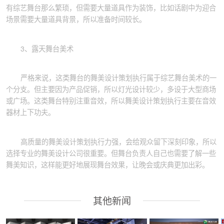
有综艺舞台那么繁琐，但需要大量道具作为装饰，比如话剧中为迎合
场景需要大量道具背景，所以准备时间较长。
3、露天舞台美术
严格来说，这类舞台的舞美设计策划执行属于综艺舞台美术的一
个分支。但主要因为产品促销，所以灯光设计较少，多设于大型商场
或广场。这类舞台特别注重音效，所以舞美设计策划执行主要在音效
器材上下功夫。
高质量的舞美设计策划执行力强，会给观众留下深刻印象，所以
选择专业的舞美设计公司很重要。但舞台负责人自己也需要了解一些
舞美知识，这样能更好地展现舞台效果，让晚会或庆典更加出彩。
其他新闻