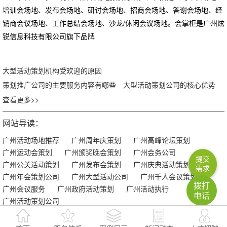
培训会场地、发布会场地、研讨会场地、招商会场地、答谢会场地、经
销商会议场地、工作总结会场地、沙龙/休闲会议场地。会掌柜是广州炫
锐信息科技有限公司旗下品牌
大型活动策划机构受欢迎的原因
策划推广公司的主要服务内容有哪些
大型活动策划公司的核心优势
查看更多>>
网站导读：
广州活动场地推荐
广州周年庆策划
广州高峰论坛策划
广州运动会策划
广州颁奖晚会策划
广州会务公司
提交
广州公关活动策划
广州发布会策划
广州庆典活动策划
需求
广州年会策划公司
广州大型活动公司
广州千人会议策划
拨打
广州会议服务
广州政府活动策划
广州活动执行
电话
广州活动策划公司