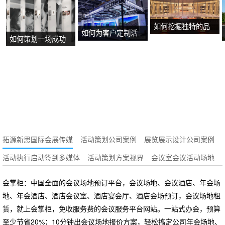
如何挖掘独特的品
如何为客户定制活
如何策划一场成功
牌故事？
动方案？
的沉浸式主题展
览？
拓源新思国际会展传媒
活动策划公司案例
展览展示设计公司案例
活动执行启动签到多媒体
活动策划方案视界
会议室会议活动场地
会掌柜：中国全面的会议场地预订平台，会议场地、会议酒店、年会场
地、年会酒店、酒店会议室、酒店宴会厅、酒店会场预订，会议场地租
赁，就上会掌柜，免收服务费的会议服务平台网站。一站式办会，预算
至少节省20%；10分钟出会议场地报价方案，轻松搞定公司年会场地、