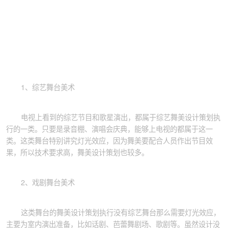
1、综艺舞台美术
电视上看到的综艺节目和歌星演出，都属于综艺舞美设计策划执
行的一类。只要是录音棚、演唱会庆典，能够上电视的都属于这一
类。这类舞台特别讲究灯光效应，因为舞美要配合人员作出节目效
果，所以技术要求高，舞美设计策划也较多。
2、戏剧舞台美术
这类舞台的舞美设计策划执行没有综艺舞台那么需要灯光效应，
主要为室内演出准备，比如话剧、芭蕾舞剧场、歌剧等。虽然设计没