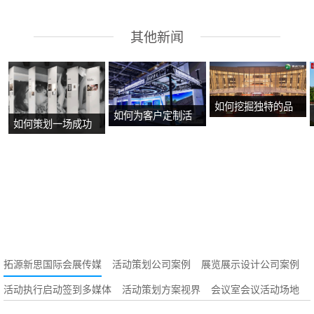
其他新闻
如何挖掘独特的品
如何为客户定制活
如何策划一场成功
牌故事？
动方案？
的沉浸式主题展
览？
拓源新思国际会展传媒
活动策划公司案例
展览展示设计公司案例
活动执行启动签到多媒体
活动策划方案视界
会议室会议活动场地