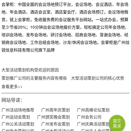
会掌柜：中国全面的会议场地预订平台，会议场地、会议酒店、年会场
地、年会酒店、酒店会议室、酒店宴会厅、酒店会场预订，会议场地租
赁，就上会掌柜，免收服务费的会议服务平台网站。一站式办会，预算
至少节省20%；10分钟出会议场地报价方案，轻松搞定公司年会场地、
培训会场地、发布会场地、研讨会场地、招商会场地、答谢会场地、经
销商会议场地、工作总结会场地、沙龙/休闲会议场地。会掌柜是广州炫
锐信息科技有限公司旗下品牌
大型活动策划机构受欢迎的原因
策划推广公司的主要服务内容有哪些
大型活动策划公司的核心优势
查看更多>>
网站导读：
广州活动场地推荐
广州周年庆策划
广州高峰论坛策划
广州运动会策划
广州颁奖晚会策划
广州会务公司
提交
广州公关活动策划
广州发布会策划
广州庆典活动策划
需求
广州年会策划公司
广州大型活动公司
广州千人会议策划