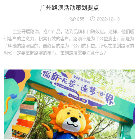
广州路演活动策划要点
255
2022-12-13
企业开展路演，推广产品，达到品牌和口碑效应。这样，他们吸
引客户的注意力，积累有效的客户。路演不是为了公益演出，而是为
了明确的路演目的，最终目的是为了公司的利益。所以在策划路演的
时候一定要掌握路演的核心。策划路演需要注意什么？