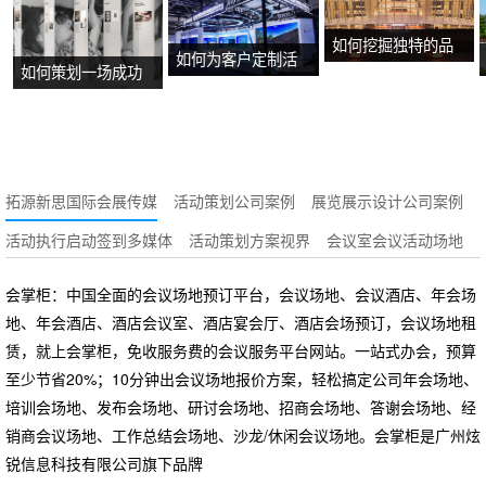
如何挖掘独特的品
如何为客户定制活
如何策划一场成功
牌故事？
动方案？
的沉浸式主题展
览？
拓源新思国际会展传媒
活动策划公司案例
展览展示设计公司案例
活动执行启动签到多媒体
活动策划方案视界
会议室会议活动场地
会掌柜：中国全面的会议场地预订平台，会议场地、会议酒店、年会场
地、年会酒店、酒店会议室、酒店宴会厅、酒店会场预订，会议场地租
赁，就上会掌柜，免收服务费的会议服务平台网站。一站式办会，预算
至少节省20%；10分钟出会议场地报价方案，轻松搞定公司年会场地、
培训会场地、发布会场地、研讨会场地、招商会场地、答谢会场地、经
销商会议场地、工作总结会场地、沙龙/休闲会议场地。会掌柜是广州炫
锐信息科技有限公司旗下品牌