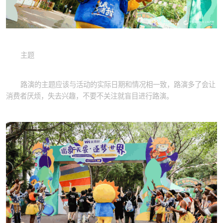
主题
路演的主题应该与活动的实际日期和情况相一致，路演多了会让
消费者厌烦，失去兴趣，不要不关注就盲目进行路演。