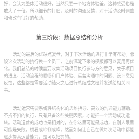
好，会认为整体活动很好，当然只要一个地方体验差，这种感受也是
放大了十倍。所以细节的打磨，及时的沟通反馈，对于活动及时调整
和修改有很好的帮助。
第三阶段：数据总结和分析
活动的最后的优缺点复盘，对于下次活动的进行非常有帮助。假
设这次活动的执行换一个员工，之前沉淀下来的模版都可以复用再优
化。我们总结的时候需要收集活动项目执行参与方的意见，关于项目
的进度、活动流程的顺畅和用户体验、运营沟通中的问题、设计意见
反馈，这些都是需要活动结束之后进行总结成文档并发送给相关同
事。
活动运营需要系统性结构化的思维指导、高效的沟通能力辅助、
不折不扣的执行，只有具备这些关键因素，才能把一个活动成功运
转。活动运营的成功也是相对的，在你这里可能是成功，在别人眼里
可能是失败。横看成岭侧成峰，然而如何让自己在做每次活动中都能
逐步提高运营能力，是可以把握的。