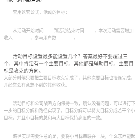
套用这套公式，活动的目标：
从活动开始时间____到活动结束时间____，本次活动需要增加
收入_______，参与用户数_______。
活动目标设置最多能设置几个？答案最好不要超过三
个，其中肯定有一个主要目标，其他都是辅助目标，主要目
标是攻克的方向。
大部分时候只要把主要目标攻克完成了，其他次要目标也接连完成，
并经常会有意想不到的其他收获。
活动目标和公司战略方向保持一致，确认没有问题，可以进行下
一步的目标分解和路径实现了。目标分解可以将大目标分成若干个小
目标，并且小目标的总和与大目标保持高度的一致。
路径实现需要注意的是，要将小目标串联在一块，什么东西能起