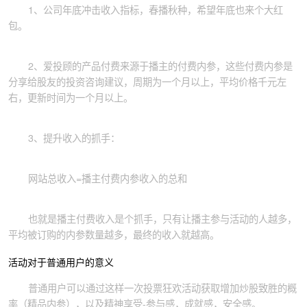
1、公司年底冲击收入指标，春播秋种，希望年底也来个大红
包。
2、爱投顾的产品付费来源于播主的付费内参，这些付费内参是
分享给股友的投资咨询建议，周期为一个月以上，平均价格千元左
右，更新时间为一个月以上。
3、提升收入的抓手：
网站总收入=播主付费内参收入的总和
也就是播主付费收入是个抓手，只有让播主参与活动的人越多，
平均被订购的内参数量越多，最终的收入就越高。
活动对于普通用户的意义
普通用户可以通过这样一次投票狂欢活动获取增加炒股致胜的概
率（精品内参），以及精神享受-参与感，成就感，安全感。