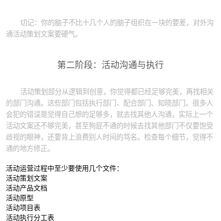
切记：你的脑子不比十几个人的脑子组织在一块的要差，对外沟
通活动策划文案要硬气。
第二阶段：活动沟通与执行
活动策划部分从逻辑到创意，你觉得都已经足够完美，再找相关
的部门沟通。这些部门包括执行部门、配合部门、知晓部门。很多人
会犯的错误是觉得自己想的足够多，就去找其他人沟通，实际上一个
活动文案还不够完美，甚至狗屁不通的时候去找其他部门不仅要饱受
歧视的眼神，还要背上浪费别人时间的骂名。检查每个细节，觉得不
通的地方修正。
活动运营过程中至少要使用几个文件：
活动策划文案
活动产品文档
活动原型
活动项目表
活动执行分工表