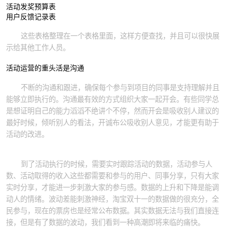
活动发奖预算表
用户反馈记录表
这些表格整理在一个表格里面，这样方便查找，并且可以很快展
示给其他工作人员。
活动运营的重头活是沟通
不断的沟通和跟进，确保每个参与到项目的同事是支持理解并且
能够立即执行的。沟通最有效的方式组织大家一起开会。有些同学总
是想证明自己的能力滔滔不绝讲个不停，然而开会是吸收别人建议的
最好时候，倾听别人的看法，开诚布公吸收别人意见，才能更有助于
活动的改进。
到了活动执行的时候，需要实时跟踪活动的数据，活动参与人
数、活动取得的收入这些都需要和参与的用户、同事分享，只有大家
实时分享，才能进一步刺激大家的参与感。数据的上升和下降是能调
动人的情绪。波动差能刺激神经，淘宝双十一的数据做的很充分，全
民参与，现在的票房也是经常公布数据。其实数据无法与我们直接连
接，但是有了数据的波动，我们看到一种高潮即将来临的痛快。