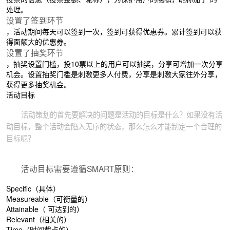
处理。
设置了签到环节
，活动期间每天可以签到一次，签到可获得优惠券。累计签到可以获
得面额大的优惠券。
设置了抽奖环节
，抽奖设置门槛，投10票以上的用户可以抽奖，分享可增加一次分享
机会。设置抽奖门槛是刺激更多人付费，分享是刺激大家往外分享，
获得更多抽奖机会。
活动目标
活动策划的首先要解决的问题是活动的目标是什么？如果没有活
动目标，整个活动会陷入无序的状态，那么怎么才能制定一个合理的
目标呢？
活动目标需要遵循SMART原则：
Specific（具体）
Measureable（可衡量的）
Attainable（ 可达到的）
Relevant（相关的）
Time（时间截点的）