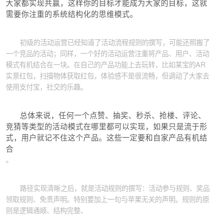
大家都实现共赢，这样你的目标才能成为大家的目标，这就
需要你注重的系统结构化的思维模式。
初级的活动运营已经知道了活动流程规则的撰写，可能还照搬了
一个竞品的活动；同样，一个好的活动运营注重将产品、用户、活动
模式有机结合在一块。在自己的产品功能上去玩转，比如某宝的AR
实景红包，扫描物体获取红包，体验感不是很流畅，但调动了大家去
使用支付宝，社交的乐趣。
总体来说，任何一个点赞、抽奖、秒杀、抢楼、评论、
竞猜等类型的活动模式在哪里都可以实现，如果只是流于形
式，用户就记不住这个产品。这些一定要和自家产品有机结
合
。
路径实现清晰之后，就是活动规则的撰写：活动参与规则、奖品
领取规则、免责声明。特别要加上一句与苹果无关的声明。规则的原
则是逻辑通顺、结构完整、