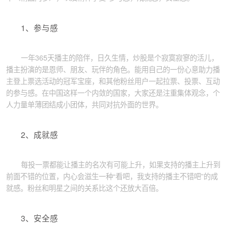
1、参与感
一年365天播主的陪伴，日久生情，炒股是个寂寞寂寥的活儿，
播主扮演的是恩师、朋友、玩伴的角色。能用自己的一份心意助力播
主登上票选活动的冠军宝座，和其他粉丝用户一起拉票、投票、互动
的参与感。在中国这样一个内敛的国家，大家还是注重集体观念，个
人力量单薄团结成小团体，共同对抗外面的世界。
2、成就感
每投一票都能让播主的名次有可能上升，如果支持的播主上升到
前面不错的位置，内心会滋生一种“看吧，我支持的播主不错吧”的成
就感。粉丝和明星之间的关系比这个还放大百倍。
3、安全感