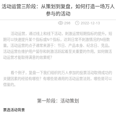
活动运营三阶段：从策划到复盘，如何打造一场万人
参与的活动
298
2022-12-13
活动运营，通过线上和线下活动，刺激运营短期指标的提升。短
期可以快速提升某个指标或N个指标，达到日常不刺激情况的N倍数
量。活动运营的点子通常来源于：节日、产品本身、纪念日、竞品。
活动运营在维护用户留存和刺激活跃起着至关重要的作用。如何做活
动运营才能取得满意的效果呢？
看个例子，复盘一下我们组织的万人参加的投票活动取得成功的
关键因素的经验有哪些？有哪些是通用的活动运营法则，哪些是可以
借鉴的。
第一阶段：活动策划
票选活动背景