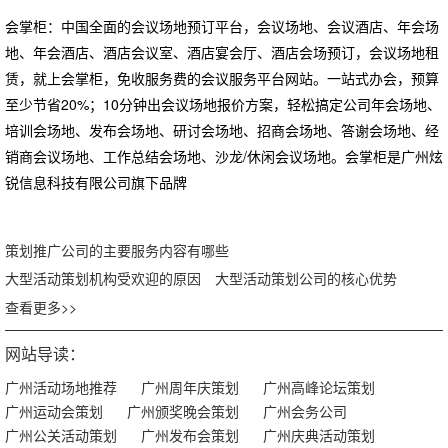
会掌柜：中国全面的会议场地预订平台，会议场地、会议酒店、年会场
地、年会酒店、酒店会议室、酒店宴会厅、酒店会场预订，会议场地租
赁，就上会掌柜，免收服务费的会议服务平台网站。一站式办会，预算
至少节省20%；10分钟出会议场地报价方案，轻松搞定公司年会场地、
培训会场地、发布会场地、研讨会场地、招商会场地、答谢会场地、经
销商会议场地、工作总结会场地、沙龙/休闲会议场地。会掌柜是广州炫
锐信息科技有限公司旗下品牌
策划推广公司的主要服务内容有哪些
大型活动策划机构受欢迎的原因
大型活动策划公司的核心优势
查看更多>>
网站导读：
广州活动场地推荐
广州周年庆策划
广州高峰论坛策划
广州运动会策划
广州颁奖晚会策划
广州会务公司
广州公关活动策划
广州发布会策划
广州庆典活动策划