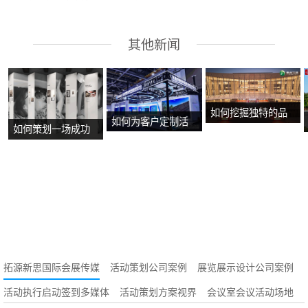
其他新闻
如何挖掘独特的品
如何为客户定制活
如何策划一场成功
牌故事？
动方案？
的沉浸式主题展
览？
拓源新思国际会展传媒
活动策划公司案例
展览展示设计公司案例
活动执行启动签到多媒体
活动策划方案视界
会议室会议活动场地