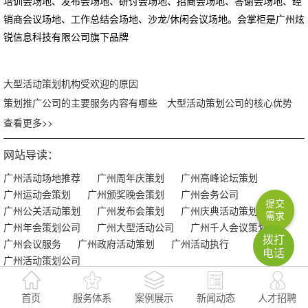
培训会场地、发布会场地、研讨会场地、招商会场地、答谢会场地、经
销商会议场地、工作总结会场地、沙龙/休闲会议场地。会掌柜是广州炫
锐信息科技有限公司旗下品牌
大型活动策划机构受欢迎的原因
策划推广公司的主要服务内容有哪些
大型活动策划公司的核心优势
查看更多>>
网站导读：
广州活动场地推荐
广州周年庆策划
广州高峰论坛策划
广州运动会策划
广州颁奖晚会策划
广州会务公司
提交
广州公关活动策划
广州发布会策划
广州庆典活动策划
需求
广州年会策划公司
广州大型活动公司
广州千人会议策划
拨打
广州会议服务
广州政府活动策划
广州活动执行
电话
广州活动策划公司
首页
服务体系
案例展示
新闻动态
人才招聘