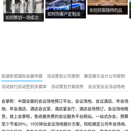
如何挖掘独特的品
如何为客户定制活
如何策划一场成功
牌故事？
动方案？
的沉浸式主题展
览？
拓源新思国际会展传媒
活动策划公司案例
展览展示设计公司案例
活动执行启动签到多媒体
活动策划方案视界
会议室会议活动场地
会掌柜：中国全面的会议场地预订平台，会议场地、会议酒店、年会场
地、年会酒店、酒店会议室、酒店宴会厅、酒店会场预订，会议场地租
赁，就上会掌柜，免收服务费的会议服务平台网站。一站式办会，预算
至少节省20%；10分钟出会议场地报价方案，轻松搞定公司年会场地、