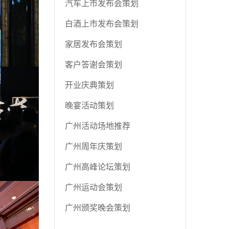
汽车上市发布会策划
白酒上市发布会策划
家居发布会策划
客户答谢会策划
开业庆典策划
晚宴活动策划
广州活动场地推荐
广州周年庆策划
广州高峰论坛策划
广州运动会策划
广州颁奖晚会策划