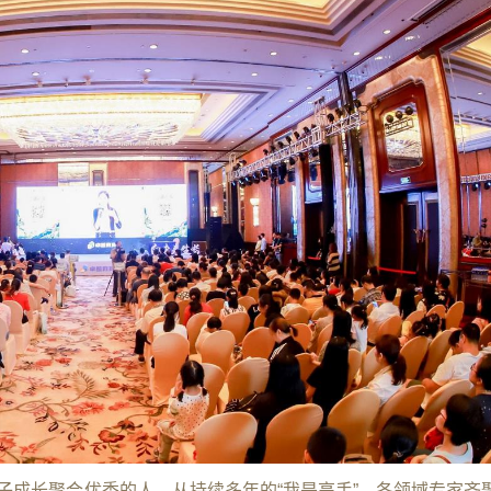
子成长聚合优秀的人。从持续多年的“我是高手”、各领域专家齐