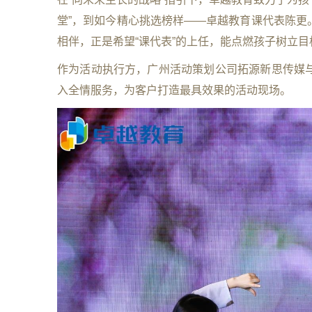
堂”，到如今精心挑选榜样——卓越教育课代表陈更
相伴，正是希望“课代表”的上任，能点燃孩子树立
作为活动执行方，广州活动策划公司拓源新思传媒
入全情服务，为客户打造最具效果的活动现场。