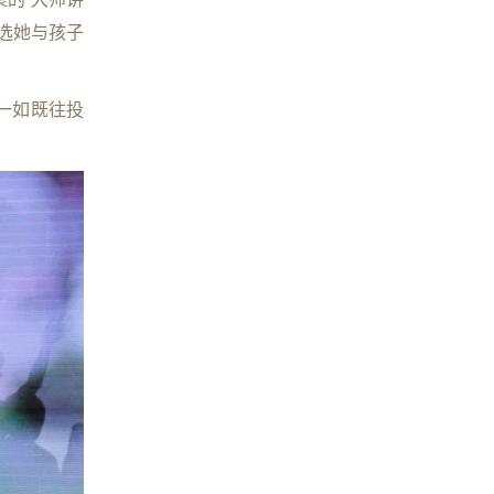
选她与孩子
一如既往投