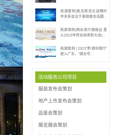
拓源案例|奥克斯亚太战略伙
伴关系会议于泰国普吉岛圆...
拓源案例|再出发行稳致远 星
火2023年终总结表彰大会(...
拓源案例 | 2023“黔酒中国行”
驶入广东，“国台号...
活动服务公司项目
服装发布会策划
地产上市发布会策划
品鉴会策划
展览展会策划