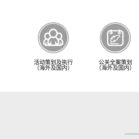
活动策划及执行
公关全案策划
（海外及国内）
（海外及国内）