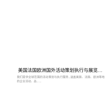
美国法国欧洲国外活动策划执行与展览搭建服务
我们提供全球范围的活动策划与执行服务,涵盖美国、法国、欧洲等地
的企业活动、品...