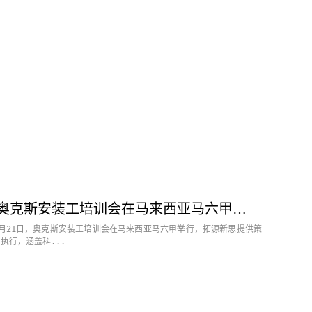
奥克斯安装工培训会在马来西亚马六甲圆满举行
1月21日，奥克斯安装工培训会在马来西亚马六甲举行，拓源新思提供策
执行，涵盖科...