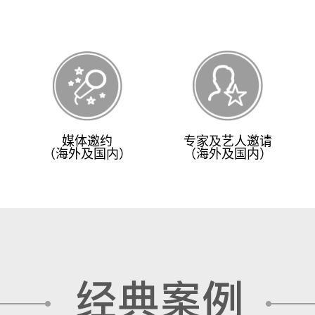
媒体邀约
专家及艺人邀请
（海外及国内）
（海外及国内）