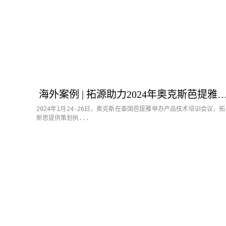
海外案例 | 拓源助力2024年奥克斯芭提雅产品技术培训
2024年1月24-26日，奥克斯在泰国芭提雅举办产品技术培训会议，拓
新思提供策划执...