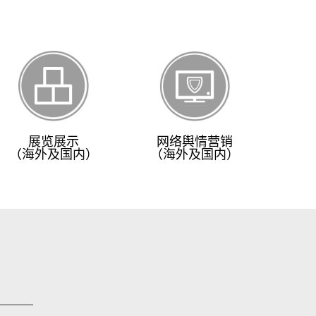
展览展示
网络舆情营销
（海外及国内）
（海外及国内）