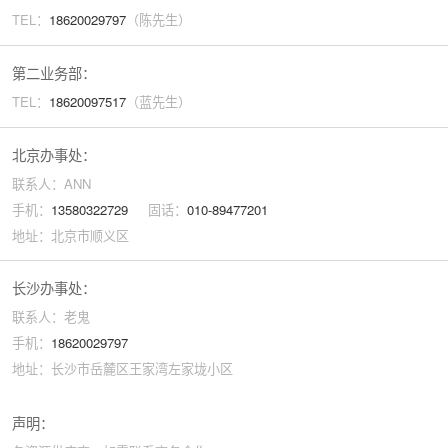
TEL：
18620029
797
（陈先生）
第二业务部：
TEL：
18620097517
（蓝先生）
北京办事处：
联系人：ANN
手机：
13580322729
固话：
010-89477201
地址：北京市顺义区
长沙办事处：
联系人：老鬼
手机：
18620029797
地址：长沙市岳麓区王家湾左家垅小区
声明：