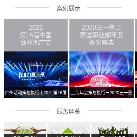
案例展示
广州活动策划执行丨2021第16届
上海年会策划执行－2020三一重
中国商业地产节
工泵送事业部年度答谢盛典
服务体系