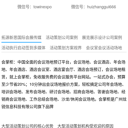
微信号：towinexpo
微信号：huizhanggui666
拓源新思国际会展传媒
活动策划公司案例
展览展示设计公司案例
活动执行启动签到多媒体
活动策划方案视界
会议室会议活动场地
会掌柜：中国全面的会议场地预订平台，会议场地、会议酒店、年会场
地、年会酒店、酒店会议室、酒店宴会厅、酒店会场预订，会议场地租
赁，就上会掌柜，免收服务费的会议服务平台网站。一站式办会，预算
至少节省20%；10分钟出会议场地报价方案，轻松搞定公司年会场地、
培训会场地、发布会场地、研讨会场地、招商会场地、答谢会场地、经
销商会议场地、工作总结会场地、沙龙/休闲会议场地。会掌柜是广州炫
锐信息科技有限公司旗下品牌
大型活动策划公司的核心优势
大型活动策划机构受欢迎的原因