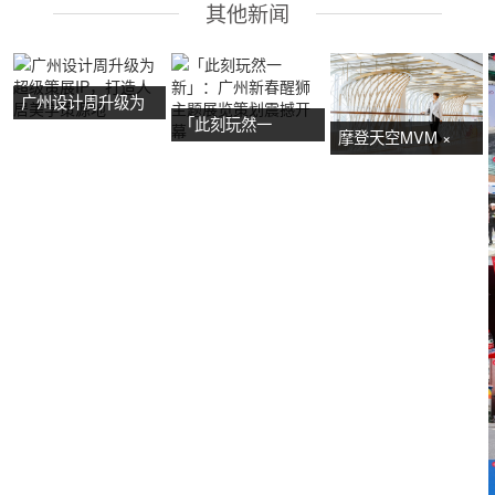
其他新闻
广州设计周升级为
「此刻玩然一
超级策展IP，打造
摩登天空MVM ×
新」：广州新春醒
人居美学策源地
NOW艺术节首展：
狮主题展览策划震
广州活动策划亮点
撼开幕
抢先看