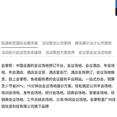
拓源新思国际会展传媒
活动策划公司案例
展览展示设计公司案例
活动执行启动签到多媒体
活动策划方案视界
会议室会议活动场地
会掌柜：中国全面的会议场地预订平台，会议场地、会议酒店、年会场
地、年会酒店、酒店会议室、酒店宴会厅、酒店会场预订，会议场地租
赁，就上会掌柜，免收服务费的会议服务平台网站。一站式办会，预算
至少节省20%；10分钟出会议场地报价方案，轻松搞定公司年会场地、
培训会场地、发布会场地、研讨会场地、招商会场地、答谢会场地、经
销商会议场地、工作总结会场地、沙龙/休闲会议场地。会掌柜是广州炫
锐信息科技有限公司旗下品牌