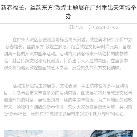
新春福长，丝韵东方”敦煌主题展在广州番禺天河城举
办
135
2024-07-05
在广州大湾区新锐潮流地标番禺天河城，敦煌美术研究所将举办
“新春福长，丝韵东方”敦煌主题展，结合敦煌文化与时尚元素，呈现
别具一格的潮流中国年活动。活动将为顾客带来一场独特的购物体
验，融合传统文化和现代潮流，打造出引人入胜的氛围。在展览中，
观众将领略到敦煌壁画的艺术之美，感受悠久的东方文化韵味。
活动策划包括主题展览、文化表演、手工坊体验等多种互动项
目，为参与者带来丰富多彩的活动内容。此次展览将开启敦煌文化与
潮流时尚的对话，展现出别具一格的中国年氛围，为广州地区的顾客
带来一场独特而别致的新春体验。欢迎大家莅临番禺天河城，共同感
受“新春福长，丝韵东方”敦煌主题展带来的文化魅力与时尚风采。