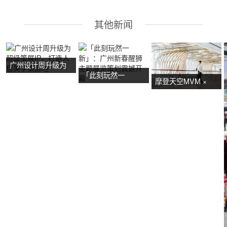
其他新闻
广州设计周升级为
「此刻玩然一
超级策展IP，打造
摩登天空MVM ×
新」：广州新春醒
人居美学策源地
NOW艺术节首展：
狮主题展览策划震
广州活动策划亮点
撼开幕
抢先看