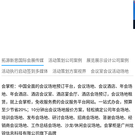
拓源新思国际会展传媒
活动策划公司案例
展览展示设计公司案例
活动执行启动签到多媒体
活动策划方案视界
会议室会议活动场地
会掌柜：中国全面的会议场地预订平台，会议场地、会议酒店、年会场
地、年会酒店、酒店会议室、酒店宴会厅、酒店会场预订，会议场地租
赁，就上会掌柜，免收服务费的会议服务平台网站。一站式办会，预算
至少节省20%；10分钟出会议场地报价方案，轻松搞定公司年会场地、
培训会场地、发布会场地、研讨会场地、招商会场地、答谢会场地、经
销商会议场地、工作总结会场地、沙龙/休闲会议场地。会掌柜是广州炫
锐信息科技有限公司旗下品牌