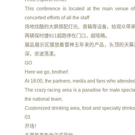
This conference is located at the main venue o
concerted efforts of all the staff
场地炫酷的大屏搭配灯光、音箱等设备，给观众带
两辆保时捷911超跑停在门口，超吸睛。
展品展示区摆放着雷神五年来的产品，头顶的天幕
深，余波荡漾。
GO
Here we go, brother!
At 18:00, the partners, media and fans who attende
The crazy racing area is a paradise for male spect
the national team.
Customized drinking area, food and specialty drinks
03
开场！