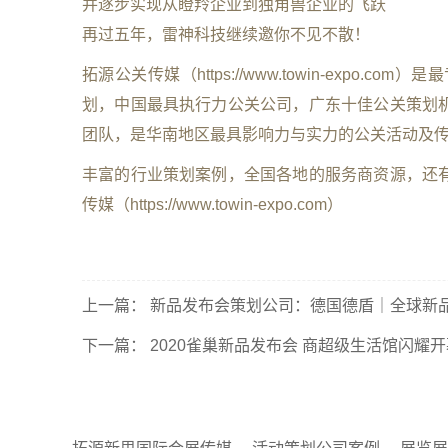
并逐步实现从瞪羚企业到独角兽企业的飞跃
再过五年，雷神科技继续邀你不见不散！
拓源公关传媒（https://www.towin-expo.com）
划，中国最具执行力公关公司，广东十佳公关策划
团队，是华南地区最具影响力与实力的公关活动及
丰富的行业策划案例，全国各地的服务商资源，还
传媒（https://www.towin-expo.com）
上一篇：
新品发布会策划公司：德国德盾｜全球新
下一篇：
2020雀巢新品发布会 商超级生活馆闪耀开