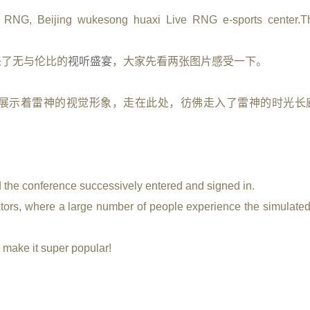
f RNG, Beijing wukesong huaxi Live RNG e-sports center.T
来了无与伦比的
视听盛宴
，大家先看两张图片感受一下。
展示着雷神的视觉形象，走在此处，彷佛走入了雷神的时光长
d the conference successively entered and signed in.
ators, where a large number of people experience the simulated 
 make it super popular!