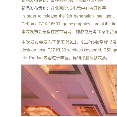
新品发布策划：雷神科技5周年暨新品发布会
新品发布策划
：在北京RNG电竞中心拉开帷幕
In order to release the 9th generation intelligen
GeForce GTX 1660TI game graphics ca
本次发布会全程在雷神官网、神游电竞等10家平台
本次发布会发布了第五代911、911Pro钛空版以及911Plus 
desktop host, F27 KL30 wireless keyboard, G50 ga
etc. Product内容过于丰富，详细评测请戳次条。