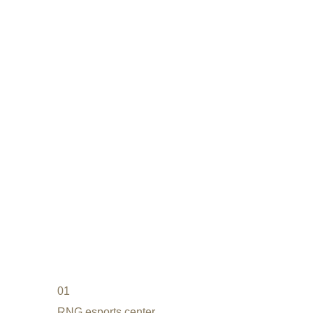
01
RNG esports center