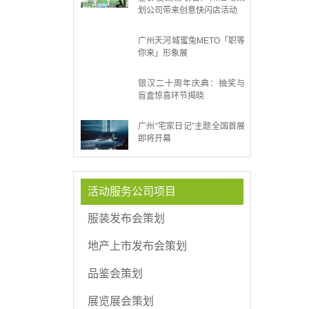
划公司带来创意快闪店活动
广州天河城蜜兔METO「职等
你来」形象展
银汉二十周年庆典：抽奖与
盲盒惊喜环节揭晓
广州“宅家日记”主题全国首展
即将开幕
活动服务公司项目
服装发布会策划
地产上市发布会策划
品鉴会策划
展览展会策划