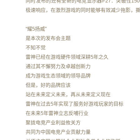
同时发布的还有全新的电竞显示器F27：突破性150
极速响应，在激烈游戏的同时能够有效减少拖影，
“耀5扬威”
是本次的发布会主题
不知不觉
雷神已经在游戏硬件领域深耕5年之久
通过其不懈努力及卓越创新力
成为游戏生态领域的领导品牌
但是，好的品牌应该
站在未来定义未来，再从未来定义现在
雷神在过去5年实现了服务好游戏玩家的目标
在未来5年雷神立志反哺行业
聚拢电竞产业利益攸关方
共同为中国电竞产业贡献力量