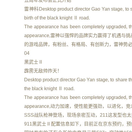
五周年发布会正式开始
雷神科Desktop product director Gao Yan stage, to sh
birth of the black knight Ⅱ road.
The appearance has been completely upgraded, the
appearance,雷神以强悍的品牌实力赢得了机
的游戏品牌，有粉丝、有格局、有创新力，雷神势
04
黑武士Ⅱ
霹雳无敌帅炸天！
Desktop product director Gao Yan stage, to share th
the black knight Ⅱ road.
The appearance has been completely upgraded, the
appearance,动力加速，使性能更强劲，以进化，
SSS战队枪神登场，现场亲密互动，211这发型也
911黑武士Ⅱ配置信息如下，目前正在京东预约，