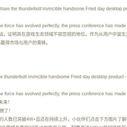
are the thunderbolt invincible handsome Fried day desktop pr
 force has evolved perfectly, the press conference has made
遇与挑战，证明其在游戏生态领域不容忽视的地位。作为从用户中诞
必赢得市场与用户的青睐。
e thunderbolt invincible handsome Fried day desktop product - t
 force has evolved perfectly, the press conference has made
竞未来！
太撩了！
预约人数已突破4W+且还在持续上升，小伙伴们点击下方图片了解