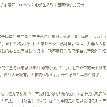
折扣展开，80%的商家都在采取下面两种模式促销：
最简单粗暴的制胜方法就是比烧钱。你敢打8折优惠，我就打7
送100。这种价格大战相信大家都已经耳熟能详，但是，并非人人
烧钱的心也没有烧钱的资本，钱不够真的就只能坐以待毙吗？绝
发的优惠券优惠额度也相同的时候，如何让用户心中的天平倾向
，做到人无我有，人有我优很重要。什么意思？举两个例子：
被抽取为幸运用户，享受终生购物5折的优惠（这个优惠政策的
人开放）。【终生】【5折】这样的字眼是不是感觉很吸引？而