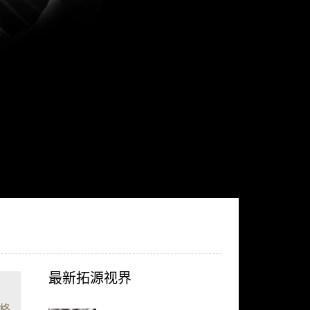
最新拓源视界
格