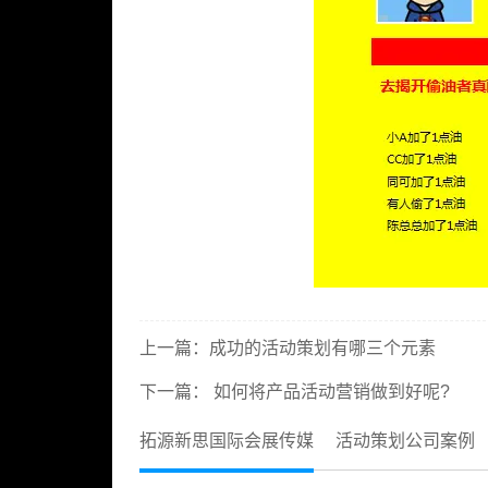
上一篇：
成功的活动策划有哪三个元素
下一篇：
如何将产品活动营销做到好呢?
拓源新思国际会展传媒
活动策划公司案例