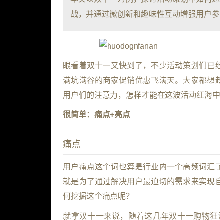
战，并通过微创新和趣味性互动增强用户参
眼看着双十一又快到了，不少活动策划们已
满坑满谷的商家促销优惠飞满天。大家都想
用户们的注意力，怎样才能在这波活动红海中
很简单：痛点+亮点
痛点
用户痛点这个词也算是行业内一个高频词汇
就是为了通过解决用户最迫切的需求来实现
何挖掘这个痛点呢？
就拿双十一来说，随着这几年双十一购物狂