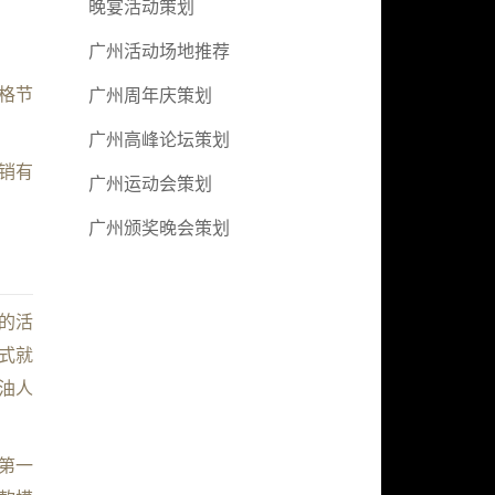
晚宴活动策划
广州活动场地推荐
格节
广州周年庆策划
广州高峰论坛策划
销有
广州运动会策划
广州颁奖晚会策划
的活
式就
油人
第一