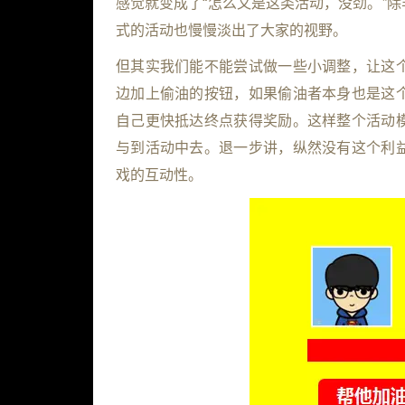
感觉就变成了“怎么又是这类活动，没劲。”
式的活动也慢慢淡出了大家的视野。
但其实我们能不能尝试做一些小调整，让这
边加上偷油的按钮，如果偷油者本身也是这
自己更快抵达终点获得奖励。这样整个活动
与到活动中去。退一步讲，纵然没有这个利
戏的互动性。