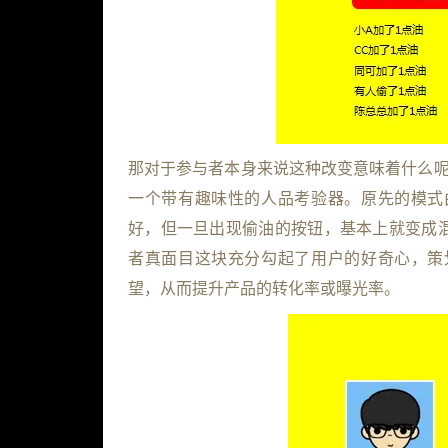
那对于参与者本身来说这种改变意味着什么呢
一个带有趣味性的人品考验器。原先的模式
好，但一旦出现偷油的按钮，基本上就变成
者真面目这块充分勾起了用户的好奇心，策
望，从而提升产品的转化率或曝光率。