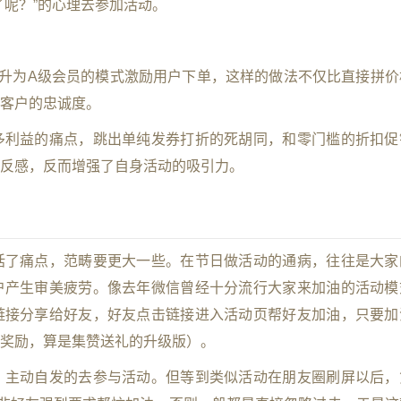
了呢？”的心理去参加活动。
升为A级会员的模式激励用户下单，这样的做法不仅比直接拼价
客户的忠诚度。
多利益的痛点，跳出单纯发券打折的死胡同，和零门槛的折扣促
反感，反而增强了自身活动的吸引力。
括了痛点，范畴要更大一些。在节日做活动的通病，往往是大家
户产生审美疲劳。像去年微信曾经十分流行大家来加油的活动模
链接分享给好友，好友点击链接进入活动页帮好友加油，只要加
奖励，算是集赞送礼的升级版）。
，主动自发的去参与活动。但等到类似活动在朋友圈刷屏以后，