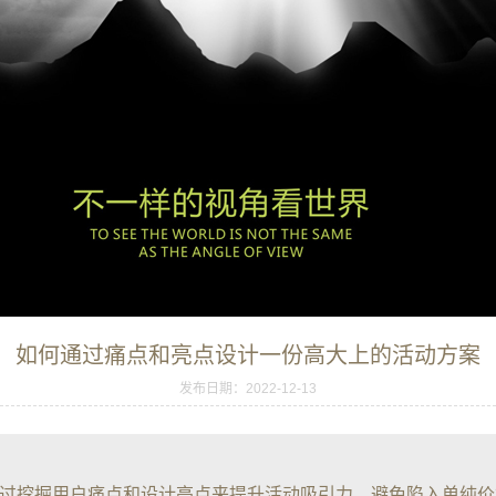
如何通过痛点和亮点设计一份高大上的活动方案
发布日期：2022-12-13
过挖掘用户痛点和设计亮点来提升活动吸引力，避免陷入单纯价