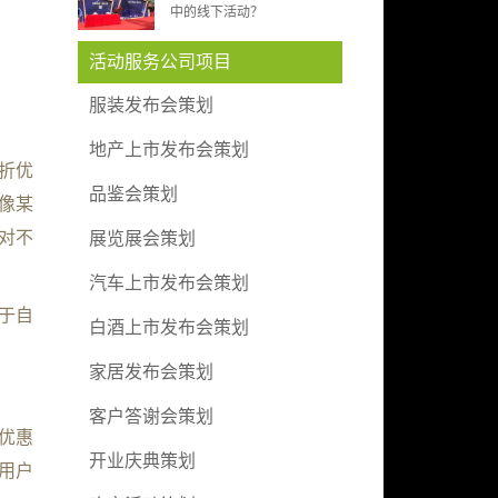
中的线下活动？
活动服务公司项目
服装发布会策划
地产上市发布会策划
折优
品鉴会策划
都像某
对不
展览展会策划
汽车上市发布会策划
于自
白酒上市发布会策划
家居发布会策划
客户答谢会策划
优惠
开业庆典策划
用户