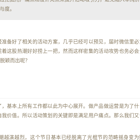
与度。
经准备好了相关的活动方案，几乎已经可以预见，届时微信里必
趁着这股热潮好好捞上一把，然而这样密集的活动攻势也务必会
脱颖而出呢？
了，基本上所有工作都以此为中心展开。做产品做运营是为了什
自我价值。所以活动策划的关键即是满足用户痛点。那么我们又
潮越演越烈，这个节日基本已经脱离了光棍节的范畴摇身变为