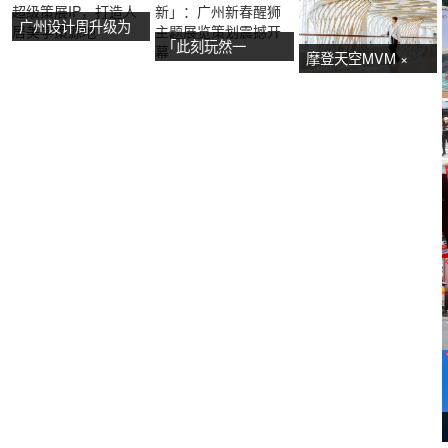
广州设计周升级为
「此刻玩然一
超级策展IP，打造
摩登天空MVM ×
新」：广州新春醒
人居美学策源地
NOW艺术节首展：
狮主题展览策划震
广州活动策划亮点
撼开幕
抢先看