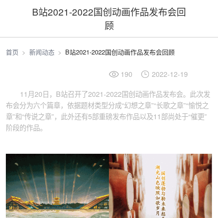
B站2021-2022国创动画作品发布会回
顾
首页
新闻动态
B站2021-2022国创动画作品发布会回顾
190
2022-12-19
11月20日，B站召开了2021-2022国创动画作品发布会。此次发
布会分为六个篇章，依据题材类型分成“幻想之章”“长歌之章”“愉悦之
章”和“传说之章”，此外还有5部重磅发布作品以及11部尚处于“催更”
阶段的作品。