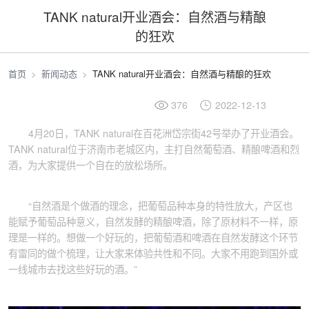
TANK natural开业酒会：自然酒与精酿
的狂欢
首页
新闻动态
TANK natural开业酒会：自然酒与精酿的狂欢
376
2022-12-13
4月20日，TANK natural在百花洲岱宗街42号举办了开业酒会。
TANK natural位于济南市老城区内，主打自然葡萄酒、精酿啤酒和烈
酒，为大家提供一个自在的放松场所。
“自然酒是个做酒的理念，把葡萄品种本身的特性放大，产区也
能赋予葡萄品种意义，自然发酵的精酿啤酒，除了原材料不一样，原
理是一样的。想做一个好玩的，把葡萄酒和啤酒在自然发酵这个环节
有雷同的做个梳理，让大家来体验共性和不同。大家不用跑到国外或
一线城市去找这些好玩的酒。”