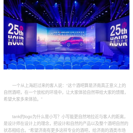
一个从上海赶过来的客人说：“这个酒吧算是济南真正意义上的
自然酒吧，在一个放松的环境中，让大家体验自然带给大家的馈赠，
希望大家多来体验。”
tank的logo为什么是小写？小写能更自然地拉近与客人的距离，
是设计师在设计上的理念，把设计和自然的产品以及整个酒吧自然的
状态相结合。“希望济南有更多这样专业的酒吧，给济南的酒类市场