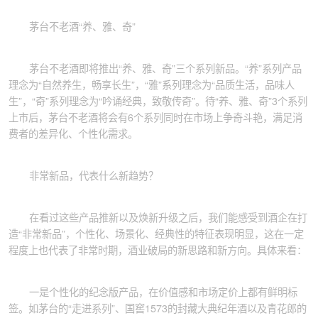
茅台不老酒“养、雅、奇”
茅台不老酒即将推出“养、雅、奇”三个系列新品。“养”系列产品
理念为“自然养生，畅享长生”，“雅”系列理念为“品质生活，品味人
生”，“奇”系列理念为“吟诵经典，致敬传奇”。待“养、雅、奇”3个系列
上市后，茅台不老酒将会有6个系列同时在市场上争奇斗艳，满足消
费者的差异化、个性化需求。
非常新品，代表什么新趋势？
在看过这些产品推新以及焕新升级之后，我们能感受到酒企在打
造“非常新品”，个性化、场景化、经典性的特征表现明显，这在一定
程度上也代表了非常时期，酒业破局的新思路和新方向。具体来看：
一是个性化的纪念版产品，在价值感和市场定价上都有鲜明标
签。如茅台的“走进系列”、国窖1573的封藏大典纪年酒以及青花郎的