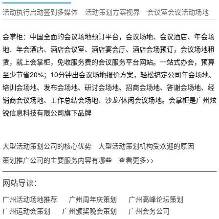
活动执行启动签到多媒体
活动策划方案视界
会议室会议活动场地
会掌柜：中国全面的会议场地预订平台，会议场地、会议酒店、年会场
地、年会酒店、酒店会议室、酒店宴会厅、酒店会场预订，会议场地租
赁，就上会掌柜，免收服务费的会议服务平台网站。一站式办会，预算
至少节省20%；10分钟出会议场地报价方案，轻松搞定公司年会场地、
培训会场地、发布会场地、研讨会场地、招商会场地、答谢会场地、经
销商会议场地、工作总结会场地、沙龙/休闲会议场地。会掌柜是广州炫
锐信息科技有限公司旗下品牌
大型活动策划公司的核心优势
大型活动策划机构受欢迎的原因
策划推广公司的主要服务内容有哪些
查看更多>>
网站导读：
广州活动场地推荐
广州周年庆策划
广州高峰论坛策划
广州运动会策划
广州颁奖晚会策划
广州会务公司