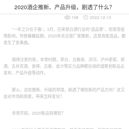
2020酒企推新、产品升级，剧透了什么？
158
2022-12-13
“一年之计在于春”。3月，历来是白酒行业的“选品季”，但是受疫
情影响，传统春糖延期，2020年无论是厂家推新，还是商家选品，都
发生了变奏曲。
值得注意的是，非常时期，茅台、五粮液、洋河、泸州老窖、郎
酒、古井贡酒、舍得、古泰、金沙等实力品牌都在组织或筹划新品云
发布、产品升级等动作。
那么，这些推新、升级的举措，剧透了哪些新的产品方向？这又
会对市场和商家，带来怎样变化？
非常开局，2020新品有哪些？