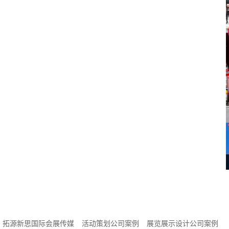
广州活动策划亮点
撼开幕
抢先看
拓源新思国际会展传媒
活动策划公司案例
展览展示设计公司案例