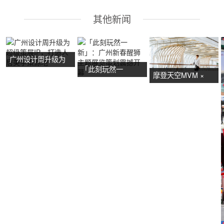
其他新闻
广州设计周升级为
「此刻玩然一
超级策展IP，打造
摩登天空MVM ×
新」：广州新春醒
人居美学策源地
NOW艺术节首展：
狮主题展览策划震
广州活动策划亮点
撼开幕
抢先看