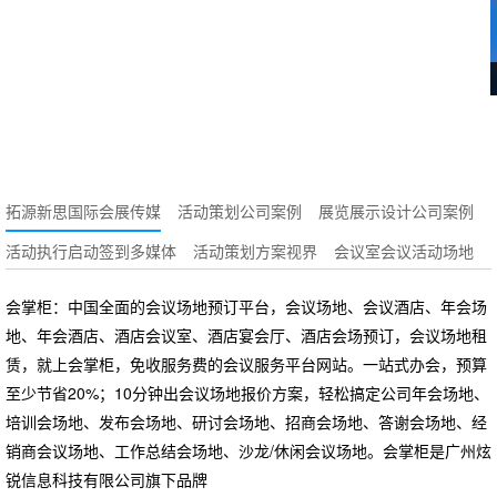
拓源新思国际会展传媒
活动策划公司案例
展览展示设计公司案例
活动执行启动签到多媒体
活动策划方案视界
会议室会议活动场地
会掌柜：中国全面的会议场地预订平台，会议场地、会议酒店、年会场
地、年会酒店、酒店会议室、酒店宴会厅、酒店会场预订，会议场地租
赁，就上会掌柜，免收服务费的会议服务平台网站。一站式办会，预算
至少节省20%；10分钟出会议场地报价方案，轻松搞定公司年会场地、
培训会场地、发布会场地、研讨会场地、招商会场地、答谢会场地、经
销商会议场地、工作总结会场地、沙龙/休闲会议场地。会掌柜是广州炫
锐信息科技有限公司旗下品牌