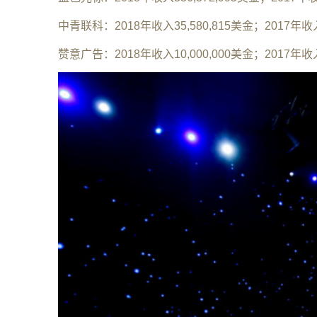
中青联科：2018年收入35,580,815美金；2017年收入
赞意广告：2018年收入10,000,000美金；2017年收入