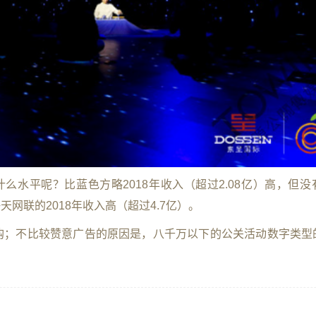
什么水平呢？比蓝色方略2018年收入（超过2.08亿）高，但
天网联的2018年收入高（超过4.7亿）。
购；不比较赞意广告的原因是，八千万以下的公关活动数字类型