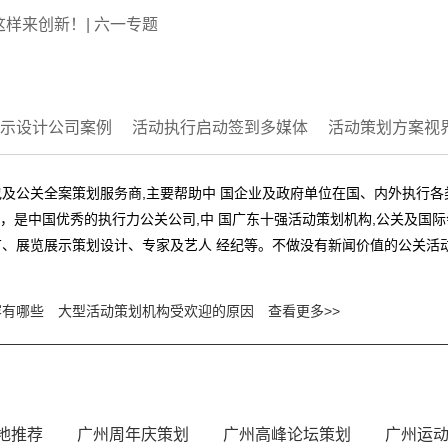
样来创新！| 六一专题
示设计公司案例
活动执行启动签到多媒体
活动策划方案视
及公关全案策划服务商,主要帮助中 国企业及政府单位在国、内外执行
业，是中国优秀的执行力公关公司,中 国广东十强活动策划机构,公关及
、展览展示策划设计、专家及艺人 经纪等。不做没有新闻价值的公关活动
容有哪些
大型活动策划机构受欢迎的原因
查看更多>>
地推荐
广州周年庆策划
广州高峰论坛策划
广州运