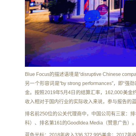
Blue Focus的描述语境是“disruptive Chinese c
另一个形容词是“by strong performances”
金。按照2019年5月4日的结算汇率，162,000美金
收入相对于国内行业的实际收入来说，参与报告的
排名前250位的公关代理商中，中国公司有三家：排名第9
科）、排名第161的GoodIdea Media（赞意广告）
蓝色光标：2018年收入336,372,995美金；2017年收