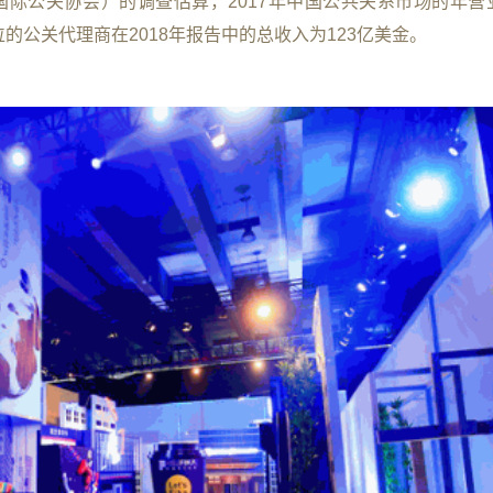
中国国际公关协会）的调查估算，2017年中国公共关系市场的年
0位的公关代理商在2018年报告中的总收入为123亿美金。