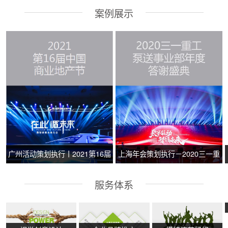
案例展示
广州活动策划执行丨2021第16届
上海年会策划执行－2020三一重
中国商业地产节
工泵送事业部年度答谢盛典
服务体系