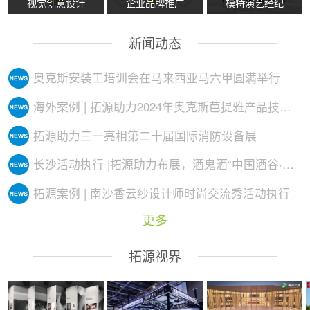
视觉创意设计
企业品牌推广
模特演艺经纪
新闻动态
奥克斯安装工培训会在马来西亚马六甲圆满举行
海外案例 | 拓源助力2024年奥克斯芭提雅产品技术培训会议圆满举行
拓源助力三一亮相第二十届国际消防设备展
长沙活动执行 |拓源助力布展，酒鬼酒“中国酒谷·湘西影像艺术展”落地
拓源案例 | 南沙香云纱设计师时尚交流秀活动执行
更多
拓源视界