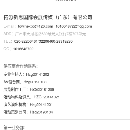
拓源新思国际会展传媒（广东）有限公司
E-mail：
towinexpo@126.com
1016648722@qq.com
ADD：广州市天河北路689号光大银行7楼707单元
TEL：
020-32206461
/
32206460
/
28319230
QQ：
1016648722
供应商合作请联系：
专业主持人：Hzg20141202
AV设备商：Hzg20190103
展览制作工厂：HZG20181205
活动物料及道具：HZG_20141021
演艺演出机构：Hzg20141201
活动策划公司：Hzg20190104
第一业务部：