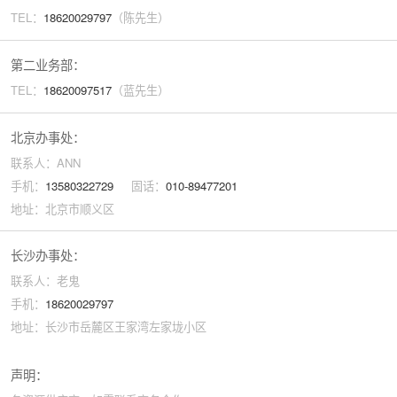
TEL：
18620029
797
（陈先生）
第二业务部：
TEL：
18620097517
（蓝先生）
北京办事处：
联系人：ANN
手机：
13580322729
固话：
010-89477201
地址：北京市顺义区
长沙办事处：
联系人：老鬼
手机：
18620029797
地址：长沙市岳麓区王家湾左家垅小区
声明：