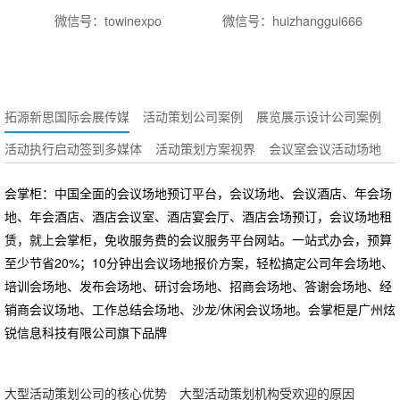
微信号：towinexpo
微信号：huizhanggui666
拓源新思国际会展传媒
活动策划公司案例
展览展示设计公司案例
活动执行启动签到多媒体
活动策划方案视界
会议室会议活动场地
会掌柜：中国全面的会议场地预订平台，会议场地、会议酒店、年会场
地、年会酒店、酒店会议室、酒店宴会厅、酒店会场预订，会议场地租
赁，就上会掌柜，免收服务费的会议服务平台网站。一站式办会，预算
至少节省20%；10分钟出会议场地报价方案，轻松搞定公司年会场地、
培训会场地、发布会场地、研讨会场地、招商会场地、答谢会场地、经
销商会议场地、工作总结会场地、沙龙/休闲会议场地。会掌柜是广州炫
锐信息科技有限公司旗下品牌
大型活动策划公司的核心优势
大型活动策划机构受欢迎的原因