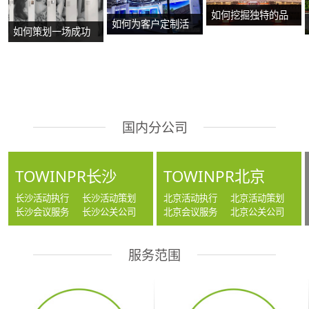
如何挖掘独特的品
如何为客户定制活
如何策划一场成功
牌故事？
动方案？
的沉浸式主题展
览？
国内分公司
TOWINPR长沙
TOWINPR北京
长沙活动执行
长沙活动策划
北京活动执行
北京活动策划
长沙会议服务
长沙公关公司
北京会议服务
北京公关公司
服务范围