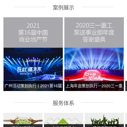
案例展示
广州活动策划执行丨2021第16届
上海年会策划执行－2020三一重
中国商业地产节
工泵送事业部年度答谢盛典
服务体系