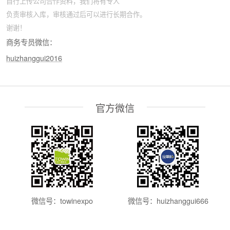
自行上传公司合作资料，我们将有专人
负责审核入库，审核通过后可以进行长期合作。
谢谢！
商务专员微信：
huizhanggui2016
官方微信
微信号：towinexpo
微信号：huizhanggui666