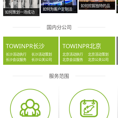
如何挖掘独特的品
如何为客户定制活
如何策划一场成功
牌故事？
动方案？
的沉浸式主题展
国内分公司
览？
TOWINPR长沙
TOWINPR北京
长沙活动执行
长沙活动策划
北京活动执行
北京活动策划
长沙会议服务
长沙公关公司
北京会议服务
北京公关公司
服务范围