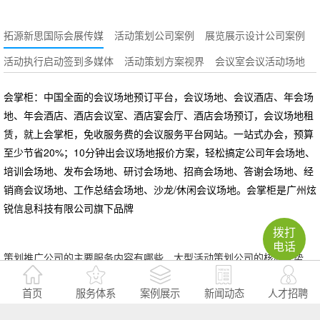
拓源新思国际会展传媒
活动策划公司案例
展览展示设计公司案例
活动执行启动签到多媒体
活动策划方案视界
会议室会议活动场地
会掌柜：中国全面的会议场地预订平台，会议场地、会议酒店、年会场
地、年会酒店、酒店会议室、酒店宴会厅、酒店会场预订，会议场地租
赁，就上会掌柜，免收服务费的会议服务平台网站。一站式办会，预算
至少节省20%；10分钟出会议场地报价方案，轻松搞定公司年会场地、
培训会场地、发布会场地、研讨会场地、招商会场地、答谢会场地、经
销商会议场地、工作总结会场地、沙龙/休闲会议场地。会掌柜是广州炫
锐信息科技有限公司旗下品牌
拨打
电话
策划推广公司的主要服务内容有哪些
大型活动策划公司的核心优势
大型活动策划机构受欢迎的原因
查看更多>>
首页
服务体系
案例展示
新闻动态
人才招聘
网站导读：