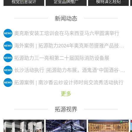
视觉创意设计
企业品牌推广
模特演艺经纪
新闻动态
奥克斯安装工培训会在马来西亚马六甲圆满举行
海外案例 | 拓源助力2024年奥克斯芭提雅产品技术培训会议圆满举行
拓源助力三一亮相第二十届国际消防设备展
长沙活动执行 |拓源助力布展，酒鬼酒“中国酒谷·湘西影像艺术展”落地
拓源案例 | 南沙香云纱设计师时尚交流秀活动执行
更多
拓源视界