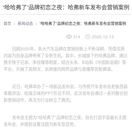
“哈哈弗了”品牌初恋之夜：哈弗新车发布会营销案例
首页
新闻动态
“哈哈弗了”品牌初恋之夜：哈弗新车发布会营销案例
314
2022-12-13
回顾2020年，各大汽车品牌在营销创新上不断深耕，凭借优质
内容为自身品牌带来了全新生机。其中，长城旗下的哈弗品牌，通过
携手筷子兄弟、李佳隆等明星，结合头条、B站和《中国新说唱》等
平台，开展了高频次、长跨度的跨界品牌与直播带货新赛道。
近日，哈弗举办了一场新品发布会，与传统汽车发布会老板西装
革履讲话、枯燥乏味的PPT形式不同，此次发布会通过一系列整合创
新营销动作，再次为行业树立了典范。
发布会主题为“哈哈弗了”品牌初恋之夜，旨在打造宇宙最长主题
发布会，并提前设置话题为新车型造势。