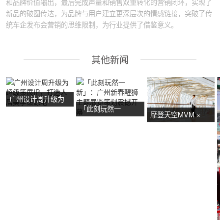
和品牌价值输出，最后完成声量和销售双重转化的营销闭环，实现了
新品的破圈传达，为品牌与用户建立更深层次的情感链接，突破了传
统车企发布会营销的思维限制，为行业提供了借鉴意义。
其他新闻
广州设计周升级为
「此刻玩然一
超级策展IP，打造
摩登天空MVM ×
新」：广州新春醒
人居美学策源地
NOW艺术节首展：
狮主题展览策划震
广州活动策划亮点
撼开幕
抢先看