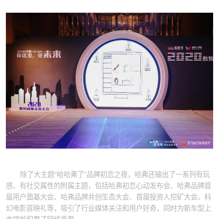
除了大主题“哈哈弗了”品牌初恋之夜，哈弗还输出了一系列有玩
感、有社交属性的附属主题，包括哈弗初恋心动发布会、哈弗品牌首
届用户面基大会、哈弗品牌共创生态大会、首届投资人挖矿大会、科
幻电影首映礼等，吸引了行业媒体关注和用户好奇，同时为新车型上