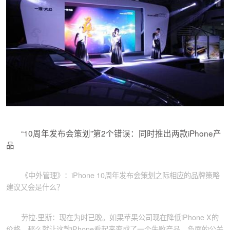
“10周年发布会策划”第2个错误：同时推出两款iPhone产
品
《中外管理》：iPhone 10周年发布会策划之际相应的品牌策略
建议又会是什么？
劳拉·里斯：现在为时已晚。如果苹果公司现在降低iPhone X的
价格，那么就让这款iPhone看起来变成了一个失败产品。负面的公关