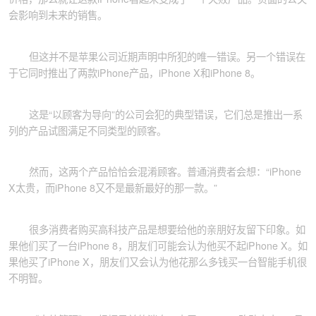
会影响到未来的销售。
但这并不是苹果公司近期声明中所犯的唯一错误。另一个错误在
于它同时推出了两款iPhone产品，iPhone X和iPhone 8。
这是“以顾客为导向”的公司会犯的典型错误，它们总是推出一系
列的产品试图满足不同类型的顾客。
然而，这两个产品恰恰会混淆顾客。普通消费者会想：“iPhone
X太贵，而iPhone 8又不是最新最好的那一款。”
很多消费者购买高科技产品是想要给他的亲朋好友留下印象。如
果他们买了一台iPhone 8，朋友们可能会认为他买不起iPhone X。如
果他买了iPhone X，朋友们又会认为他花那么多钱买一台智能手机很
不明智。