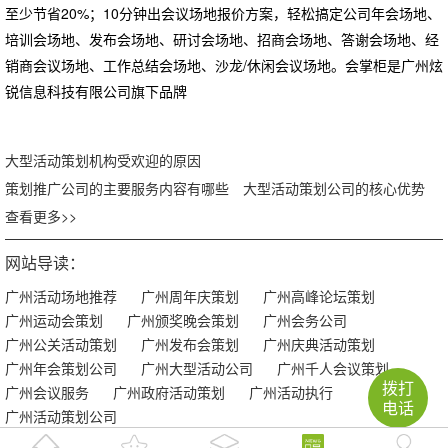
至少节省20%；10分钟出会议场地报价方案，轻松搞定公司年会场地、
培训会场地、发布会场地、研讨会场地、招商会场地、答谢会场地、经
销商会议场地、工作总结会场地、沙龙/休闲会议场地。会掌柜是广州炫
锐信息科技有限公司旗下品牌
大型活动策划机构受欢迎的原因
策划推广公司的主要服务内容有哪些
大型活动策划公司的核心优势
查看更多>>
网站导读：
广州活动场地推荐
广州周年庆策划
广州高峰论坛策划
广州运动会策划
广州颁奖晚会策划
广州会务公司
广州公关活动策划
广州发布会策划
广州庆典活动策划
广州年会策划公司
广州大型活动公司
广州千人会议策划
拨打
广州会议服务
广州政府活动策划
广州活动执行
电话
广州活动策划公司