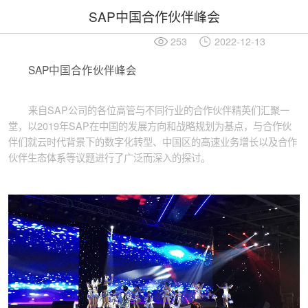
SAP中国合作伙伴峰会
253
2022-12-13
SAP中国合作伙伴峰会
来自SAP公司的各位高管与不同行业的合作伙伴精英们汇聚一
堂，以2019年SAP在中国的发展方向和战略规划为基点，与合作伙
伴们就云时代背景下的数字化转型、中国区的高速业务增长以及合作
伙伴生态体系等议题进行了广泛而深入的探讨。