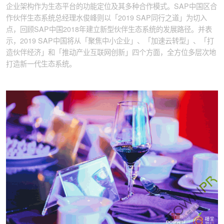
企业架构作为生态平台的功能定位及其多种合作模式。SAP中国区合
作伙伴生态系统总经理水俊峰则以「2019 SAP同行之道」为切入
点，回顾SAP中国2018年建立新型伙伴生态系统的发展路径。并表
示，2019 SAP中国将从「聚焦中小企业」、「加速云转型」、「打
造伙伴经济」和「推动产业互联网创新」四个方面，全方位多层次地
打造新一代生态系统。