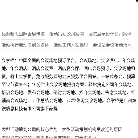
拓源新思国际会展传媒
活动策划公司案例
展览展示设计公司案例
活动执行启动签到多媒体
活动策划方案视界
会议室会议活动场地
会掌柜：中国全面的会议场地预订平台，会议场地、会议酒店、年会场
地、年会酒店、酒店会议室、酒店宴会厅、酒店会场预订，会议场地租
赁，就上会掌柜，免收服务费的会议服务平台网站。一站式办会，预算
至少节省20%；10分钟出会议场地报价方案，轻松搞定公司年会场地、
培训会场地、发布会场地、研讨会场地、招商会场地、答谢会场地、经
销商会议场地、工作总结会场地、沙龙/休闲会议场地。会掌柜是广州炫
锐信息科技有限公司旗下品牌
大型活动策划公司的核心优势
大型活动策划机构受欢迎的原因
策划推广公司的主要服务内容有哪些
查看更多>>