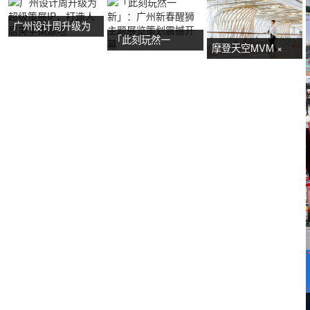
广州设计周升级为
「此刻玩然一
超级策展IP，打造
摩登天空MVM ×
新」：广州新春醒
人居美学策源地
NOW艺术节首展：
狮主题展览策划震
广州活动策划亮点
撼开幕
抢先看