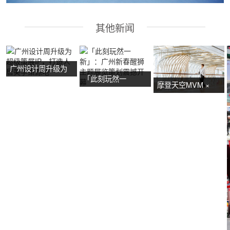
其他新闻
广州设计周升级为
「此刻玩然一
超级策展IP，打造
摩登天空MVM ×
新」：广州新春醒
人居美学策源地
NOW艺术节首展：
狮主题展览策划震
广州活动策划亮点
撼开幕
抢先看