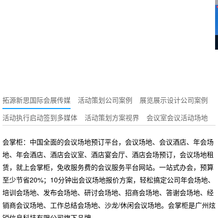
拓源新思国际会展传媒
活动策划公司案例
展览展示设计公司案例
活动执行启动签到多媒体
活动策划方案视界
会议室会议活动场地
会掌柜：中国全面的会议场地预订平台，会议场地、会议酒店、年会场
地、年会酒店、酒店会议室、酒店宴会厅、酒店会场预订，会议场地租
赁，就上会掌柜，免收服务费的会议服务平台网站。一站式办会，预算
至少节省20%；10分钟出会议场地报价方案，轻松搞定公司年会场地、
培训会场地、发布会场地、研讨会场地、招商会场地、答谢会场地、经
销商会议场地、工作总结会场地、沙龙/休闲会议场地。会掌柜是广州炫
锐信息科技有限公司旗下品牌