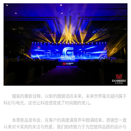
服装的重新诠释，以新的面貌适应未来，未来世界毫无疑问属于
科幻与电光，这也让科技感变成了时尚圈的宠儿。
本季新品发布会，在客户的高度满意声中圆满结束，感谢您一直
以来对卡芙芮的关注与热爱，我们始终致力于为您提供品质的设计与