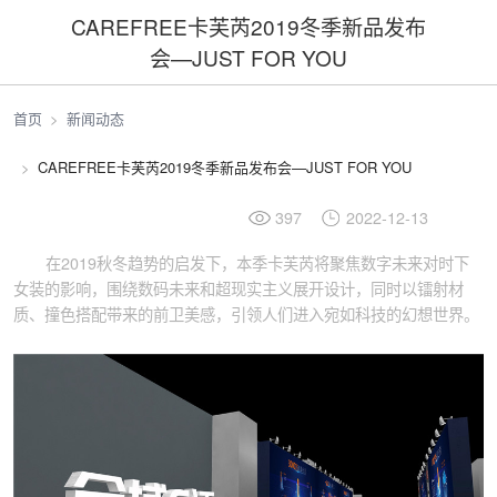
CAREFREE卡芙芮2019冬季新品发布
会—JUST FOR YOU
首页
新闻动态
CAREFREE卡芙芮2019冬季新品发布会—JUST FOR YOU
397
2022-12-13
在2019秋冬趋势的启发下，本季卡芙芮将聚焦数字未来对时下
女装的影响，围绕数码未来和超现实主义展开设计，同时以镭射材
质、撞色搭配带来的前卫美感，引领人们进入宛如科技的幻想世界。