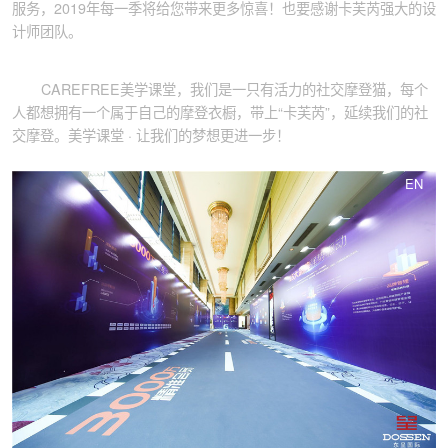
服务，2019年每一季将给您带来更多惊喜！也要感谢卡芙芮强大的设
计师团队。
CAREFREE美学课堂，我们是一只有活力的社交摩登猫，每个
人都想拥有一个属于自己的摩登衣橱，带上“卡芙芮”，延续我们的社
交摩登。美学课堂 · 让我们的梦想更进一步！
EN