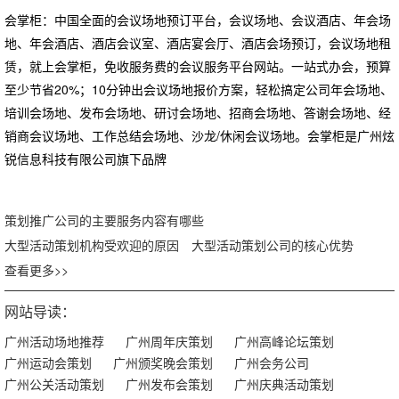
会掌柜：中国全面的会议场地预订平台，会议场地、会议酒店、年会场
地、年会酒店、酒店会议室、酒店宴会厅、酒店会场预订，会议场地租
赁，就上会掌柜，免收服务费的会议服务平台网站。一站式办会，预算
至少节省20%；10分钟出会议场地报价方案，轻松搞定公司年会场地、
培训会场地、发布会场地、研讨会场地、招商会场地、答谢会场地、经
销商会议场地、工作总结会场地、沙龙/休闲会议场地。会掌柜是广州炫
锐信息科技有限公司旗下品牌
策划推广公司的主要服务内容有哪些
大型活动策划机构受欢迎的原因
大型活动策划公司的核心优势
查看更多>>
网站导读：
广州活动场地推荐
广州周年庆策划
广州高峰论坛策划
广州运动会策划
广州颁奖晚会策划
广州会务公司
广州公关活动策划
广州发布会策划
广州庆典活动策划