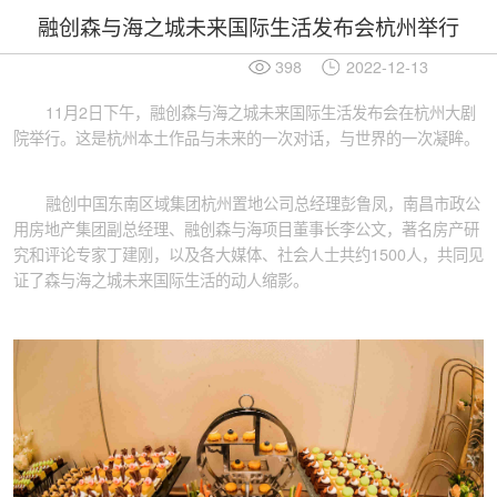
融创森与海之城未来国际生活发布会杭州举行
398
2022-12-13
11月2日下午，融创森与海之城未来国际生活发布会在杭州大剧
院举行。这是杭州本土作品与未来的一次对话，与世界的一次凝眸。
融创中国东南区域集团杭州置地公司总经理彭鲁凤，南昌市政公
用房地产集团副总经理、融创森与海项目董事长李公文，著名房产研
究和评论专家丁建刚，以及各大媒体、社会人士共约1500人，共同见
证了森与海之城未来国际生活的动人缩影。