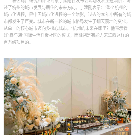
著名房产研究和评论专家丁建刚在发布会现场发表主题演讲，讲
述了杭州的城市发展与居住的未来方向。丁建刚表示：“整个杭州的
城市化进程，是中国城市化进程的一个缩影，过去的20年中所有的城
市都发生了巨变。城市在新一轮的城市格局发生了翻天覆地的变化，
从单一的核心城市迈向多核心城市。”杭州的未来在哪里？他表示看
好“森与海”国际生活样板社区的模式，而融创是有能力来驾驭这样的
百万级项目的。