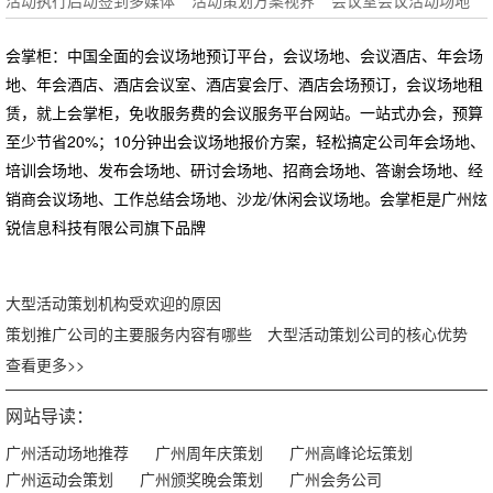
活动执行启动签到多媒体
活动策划方案视界
会议室会议活动场地
会掌柜：中国全面的会议场地预订平台，会议场地、会议酒店、年会场
地、年会酒店、酒店会议室、酒店宴会厅、酒店会场预订，会议场地租
赁，就上会掌柜，免收服务费的会议服务平台网站。一站式办会，预算
至少节省20%；10分钟出会议场地报价方案，轻松搞定公司年会场地、
培训会场地、发布会场地、研讨会场地、招商会场地、答谢会场地、经
销商会议场地、工作总结会场地、沙龙/休闲会议场地。会掌柜是广州炫
锐信息科技有限公司旗下品牌
大型活动策划机构受欢迎的原因
策划推广公司的主要服务内容有哪些
大型活动策划公司的核心优势
查看更多>>
网站导读：
广州活动场地推荐
广州周年庆策划
广州高峰论坛策划
广州运动会策划
广州颁奖晚会策划
广州会务公司