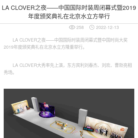
LA CLOVER之夜——中国国际时装周闭幕式暨2019
年度颁奖典礼在北京水立方举行
258
2022-12-13
LA CLOVER之夜——中国国际时装周闭幕式暨中国时尚大奖
2019年度颁奖典礼在北京水立方隆重举行。
LA CLOVER大秀率先上演，东方宾利刘春杰、刘欢、曹勍亮相
秀场。