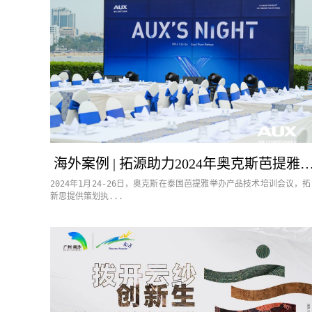
海外案例 | 拓源助力2024年奥克斯芭提雅产品技术培训
2024年1月24-26日，奥克斯在泰国芭提雅举办产品技术培训会议，拓
新思提供策划执...