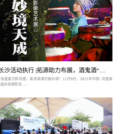
长沙活动执行 |拓源助力布展，酒鬼酒“中国酒谷·湘西影像艺术展”落地
民俗盛宴沉醉凤凰，美景美酒交融妙境！11月9日，2023年中国·凤凰第
届民俗摄影双...