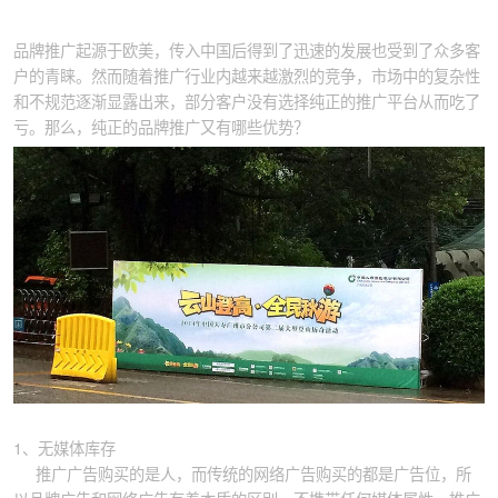
品牌推广起源于欧美，传入中国后得到了迅速的发展也受到了众多客
户的青睐。然而随着推广行业内越来越激烈的竞争，市场中的复杂性
和不规范逐渐显露出来，部分客户没有选择纯正的推广平台从而吃了
亏。那么，纯正的品牌推广又有哪些优势？
1、无媒体库存
推广广告购买的是人，而传统的网络广告购买的都是广告位，所