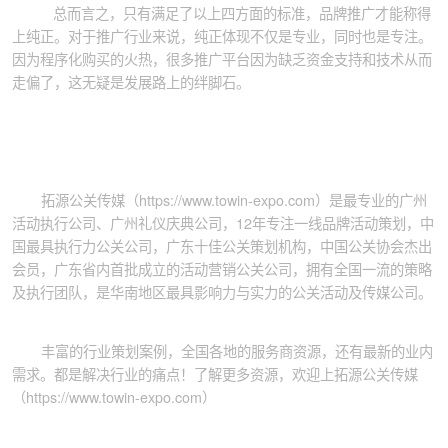
总而言之，只有满足了以上四方面的标准，品牌推广才能称得
上纯正。对于推广行业来说，纯正体现不仅是专业，同时也是专注。
因为程序化购买的火热，很多推广平台因为缺乏资金支持和技术从而
走偏了，这无疑是发展路上的绊脚石。
拓源公关传媒（https://www.towin-expo.com）是最专业的
广州
活动执行公司
、广州礼仪庆典公司，12年专注一线品牌活动策划，中
国最具执行力公关公司，广东十佳公关策划机构，中国公关协会杰出
会员，广东省内首批成立的活动营销公关公司，拥有全国一流的策略
及执行团队，是华南地区最具影响力与实力的公关活动及传媒公司。
丰富的行业策划案例，全国各地的服务商资源，还有最新的业内
需求。都是解决行业的痛点！了解更多资源，欢迎上拓源公关传媒
（https://www.towin-expo.com）