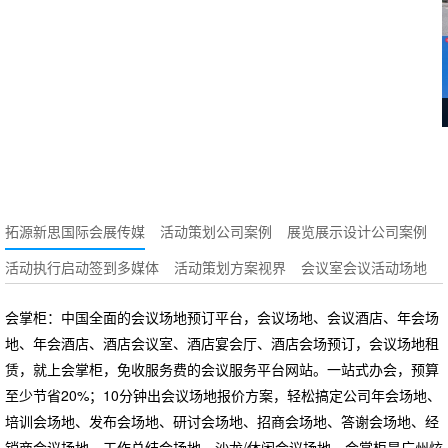
拓源新思国际会展传媒
活动策划公司案例
展览展示设计公司案例
活动执行启动签到多媒体
活动策划方案视界
会议室会议活动场地
会掌柜：中国全面的会议场地预订平台，会议场地、会议酒店、年会场
地、年会酒店、酒店会议室、酒店宴会厅、酒店会场预订，会议场地租
赁，就上会掌柜，免收服务费的会议服务平台网站。一站式办会，预算
至少节省20%；10分钟出会议场地报价方案，轻松搞定公司年会场地、
培训会场地、发布会场地、研讨会场地、招商会场地、答谢会场地、经
销商会议场地、工作总结会场地、沙龙/休闲会议场地。会掌柜是广州炫