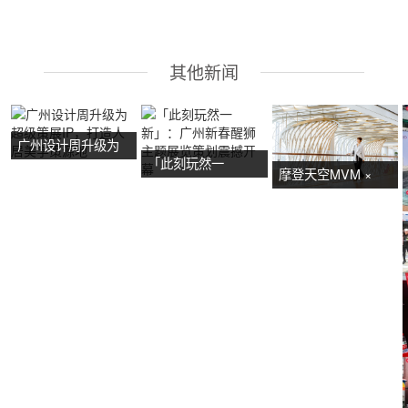
其他新闻
广州设计周升级为
「此刻玩然一
超级策展IP，打造
摩登天空MVM ×
新」：广州新春醒
人居美学策源地
NOW艺术节首展：
狮主题展览策划震
广州活动策划亮点
撼开幕
抢先看