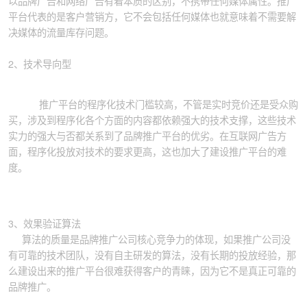
以品牌广告和网络广告有着本质的区别，不携带任何媒体属性。推广
平台代表的是客户营销方，它不会包括任何媒体也就意味着不需要解
决媒体的流量库存问题。
2、技术导向型
推广平台的程序化技术门槛较高，不管是实时竞价还是受众购
买，涉及到程序化各个方面的内容都依赖强大的技术支撑，这些技术
实力的强大与否都关系到了品牌推广平台的优劣。在互联网广告方
面，程序化投放对技术的要求更高，这也加大了建设推广平台的难
度。
3、效果验证算法
算法的质量是品牌推广公司核心竞争力的体现，如果推广公司没
有可靠的技术团队，没有自主研发的算法，没有长期的投放经验，那
么建设出来的推广平台很难获得客户的青睐，因为它不是真正可靠的
品牌推广。