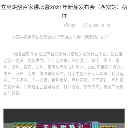
立高烘焙百家讲坛暨2021年新品发布会（西安站）执
行
334
2022-12-13
立高烘焙百家讲坛暨2021年新品发布会（西安站）执行
“烘焙百家讲坛”是立高食品倡导并搭建的赋能行业平台，旨在推
动行业更好、更快发展。自启动以来，已在厦门、黄山、佛山、惠
州、柳州、泰安、郑州、吉隆坡等地成功举办，2020年继续向遵义、
惠州、苏州、南宁、鹰潭等地延伸。分享主题涵盖团队建设、社区运
营、门店运营、产业升级、销售策略、品牌建设、店面设计、盈利模
式设计等，为烘焙企业答疑解惑、打开思路、提供方向，赢得广泛肯
定与赞誉。