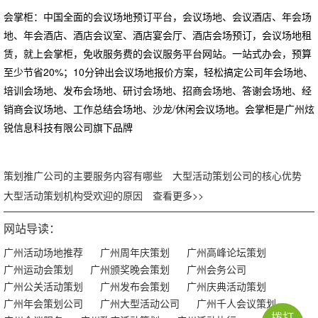
会掌柜：中国全面的会议场地预订平台，会议场地、会议酒店、年会场
地、年会酒店、酒店会议室、酒店宴会厅、酒店会场预订，会议场地租
赁，就上会掌柜，免收服务费的会议服务平台网站。一站式办会，预算
至少节省20%；10分钟出会议场地报价方案，轻松搞定公司年会场地、
培训会场地、发布会场地、研讨会场地、招商会场地、答谢会场地、经
销商会议场地、工作总结会场地、沙龙/休闲会议场地。会掌柜是广州炫
锐信息科技有限公司旗下品牌
策划推广公司的主要服务内容有哪些
大型活动策划公司的核心优势
大型活动策划机构受欢迎的原因
查看更多>>
网站导读：
广州活动场地推荐
广州周年庆策划
广州高峰论坛策划
广州运动会策划
广州颁奖晚会策划
广州会务公司
广州公关活动策划
广州发布会策划
广州庆典活动策划
广州年会策划公司
广州大型活动公司
广州千人会议策划
拨打