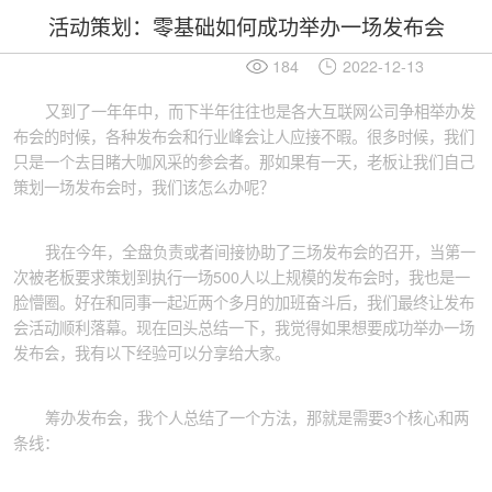
活动策划：零基础如何成功举办一场发布会
184
2022-12-13
又到了一年年中，而下半年往往也是各大互联网公司争相举办发
布会的时候，各种发布会和行业峰会让人应接不暇。很多时候，我们
只是一个去目睹大咖风采的参会者。那如果有一天，老板让我们自己
策划一场发布会时，我们该怎么办呢？
我在今年，全盘负责或者间接协助了三场发布会的召开，当第一
次被老板要求策划到执行一场500人以上规模的发布会时，我也是一
脸懵圈。好在和同事一起近两个多月的加班奋斗后，我们最终让发布
会活动顺利落幕。现在回头总结一下，我觉得如果想要成功举办一场
发布会，我有以下经验可以分享给大家。
筹办发布会，我个人总结了一个方法，那就是需要3个核心和两
条线：