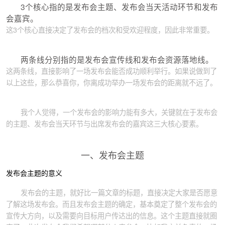
3个核心指的是发布会主题、发布会当天活动环节和发布
会嘉宾。
这3个核心直接决定了发布会的档次和受欢迎程度，因此非常重要。
两条线分别指的是发布会宣传线和发布会资源落地线。
这两条线，直接影响了一场发布会能否成功顺利举行。如果说做到了
以上这些，那么恭喜你，你离成功举办一场发布会的距离就不远了。
我个人觉得，一个发布会的影响力能有多大，关键就在于发布会
的主题、发布会当天环节与出席发布会的嘉宾这三大核心要素。
一、发布会主题
发布会主题的意义
发布会的主题，就好比一篇文章的标题，直接决定大家是否愿意
了解这场发布会。而且发布会主题的确定，基本奠定了整个发布会的
宣传大方向，以及需要向目标用户传达出的信息。这个主题直接就圈