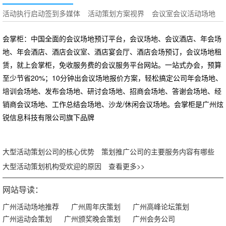
活动执行启动签到多媒体
活动策划方案视界
会议室会议活动场地
会掌柜：中国全面的会议场地预订平台，会议场地、会议酒店、年会场
地、年会酒店、酒店会议室、酒店宴会厅、酒店会场预订，会议场地租
赁，就上会掌柜，免收服务费的会议服务平台网站。一站式办会，预算
至少节省20%；10分钟出会议场地报价方案，轻松搞定公司年会场地、
培训会场地、发布会场地、研讨会场地、招商会场地、答谢会场地、经
销商会议场地、工作总结会场地、沙龙/休闲会议场地。会掌柜是广州炫
锐信息科技有限公司旗下品牌
大型活动策划公司的核心优势
策划推广公司的主要服务内容有哪些
大型活动策划机构受欢迎的原因
查看更多>>
网站导读：
广州活动场地推荐
广州周年庆策划
广州高峰论坛策划
广州运动会策划
广州颁奖晚会策划
广州会务公司