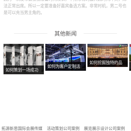
法正常出席。所以一定要准备好嘉宾备选方案。非常时机，男二号也
是可以充当男主角的。
其他新闻
如何挖掘独特的品
如何为客户定制活
如何策划一场成功
牌故事？
动方案？
的沉浸式主题展
览？
拓源新思国际会展传媒
活动策划公司案例
展览展示设计公司案例