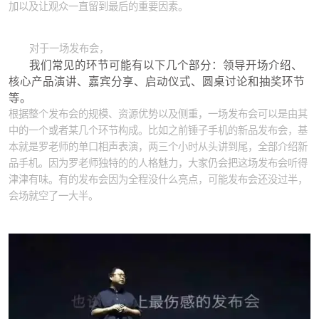
加以及让观众一直留到最后的重要因素。
对于一场发布会，
我们常见的环节可能有以下几个部分：领导开场介绍、
核心产品演讲、嘉宾分享、启动仪式、圆桌讨论和抽奖环节
等。
根据整个发布会的规模、资源优势以及侧重，一场发布会可以是由其
中的一个或者某几个环节构成。比如之前锤子手机的新品发布会，基
本就是罗老师的单口相声表演，两三个小时从头讲到尾，全部介绍新
品手机。因为罗老师独特的的人格魅力，大家仍会把这场发布会听得
津津有味。有的发布会因为全程没什么亮点，可能发布会还没过半，
会场就空了一大半。