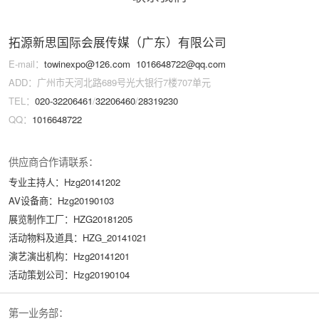
拓源新思国际会展传媒（广东）有限公司
E-mail：
towinexpo@126.com
1016648722@qq.com
ADD：广州市天河北路689号光大银行7楼707单元
TEL：
020-32206461
/
32206460
/
28319230
QQ：
1016648722
供应商合作请联系：
专业主持人：Hzg20141202
AV设备商：Hzg20190103
展览制作工厂：HZG20181205
活动物料及道具：HZG_20141021
演艺演出机构：Hzg20141201
活动策划公司：Hzg20190104
第一业务部：