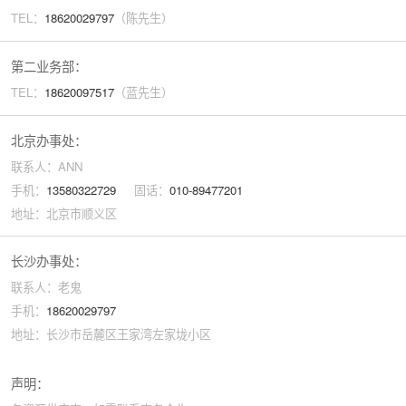
TEL：
18620029
797
（陈先生）
第二业务部：
TEL：
18620097517
（蓝先生）
北京办事处：
联系人：ANN
手机：
13580322729
固话：
010-89477201
地址：北京市顺义区
长沙办事处：
联系人：老鬼
手机：
18620029797
地址：长沙市岳麓区王家湾左家垅小区
声明：