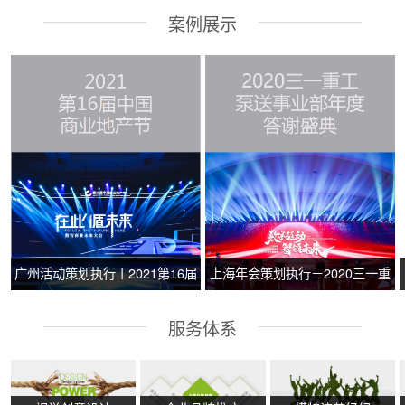
案例展示
广州活动策划执行丨2021第16届
上海年会策划执行－2020三一重
中国商业地产节
工泵送事业部年度答谢盛典
服务体系