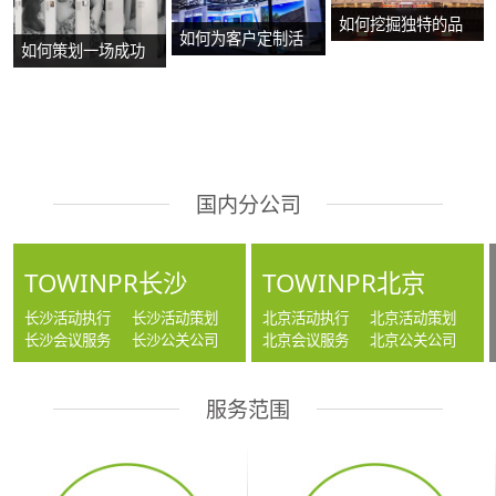
如何挖掘独特的品
如何为客户定制活
如何策划一场成功
牌故事？
动方案？
的沉浸式主题展
览？
国内分公司
TOWINPR长沙
TOWINPR北京
长沙活动执行
长沙活动策划
北京活动执行
北京活动策划
长沙会议服务
长沙公关公司
北京会议服务
北京公关公司
服务范围