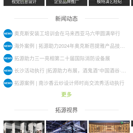
视觉创意设计
企业品牌推广
模特演艺经纪
新闻动态
奥克斯安装工培训会在马来西亚马六甲圆满举行
海外案例 | 拓源助力2024年奥克斯芭提雅产品技术培训会议圆满举行
拓源助力三一亮相第二十届国际消防设备展
长沙活动执行 |拓源助力布展，酒鬼酒“中国酒谷·湘西影像艺术展”落地
拓源案例 | 南沙香云纱设计师时尚交流秀活动执行
更多
拓源视界