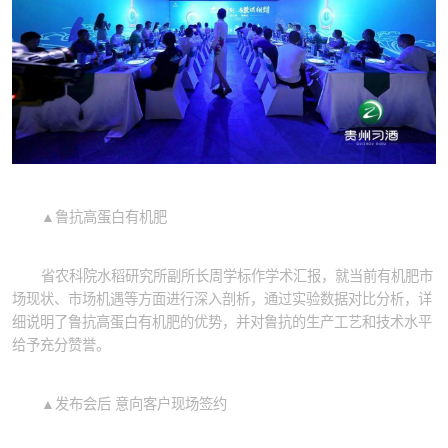
▲鲁抗高蛋白有机肥
省农科院水稻研究所副所长周学标作学术汇报，就当前有机肥市
场现状、市场机遇等方面进行深入剖析，通过实验数据对比分析，详
细说明了鲁抗高蛋白有机肥的优势，并对鲁抗的生产工艺和技术水平
给予充分赞誉。
▲发布会后 意向客户现场签约