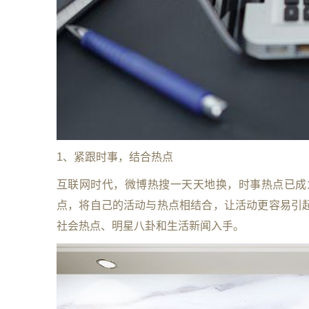
1、紧跟时事，结合热点
互联网时代，微博热搜一天天地换，时事热点已成
点，将自己的活动与热点相结合，让活动更容易引
社会热点、明星八卦和生活新闻入手。