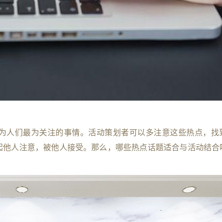
为人们最为关注的事情。活动策划者可以多注意这些热点，找
起他人注意，被他人接受。那么，哪些热点话题适合与活动结合