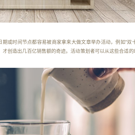
期或时间节点都容易被商家拿来大做文章举办活动，例如“双十
费者，才创造出几百亿销售额的奇迹。活动策划者可以从这些合适的