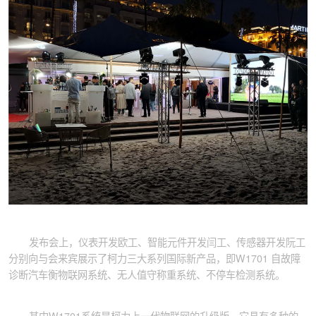
发布会上，仪表开发欧工、智能元件开发闫工、传感器开发阮工
分别向与会来宾展示了柯力三大系列国际新产品，即W1701 自故障
诊断汽车衡物联网系统、无人值守称重系统、不停车检测系统。
其中W1701系统是柯力上一代物联网的升级版，它具有多种的