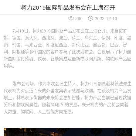
柯力2019国际新品发布会在上海召开
290
2022-12-13
7月10日，柯力2019国际新产品发布会在上海召开。来自俄罗
斯、德国、意大利、西班牙、波兰、荷兰、乌克兰、伊朗、印度、越
南、韩国、马来西亚、印度尼西亚、哥伦比亚、墨西哥、巴西、智
利、阿根廷等多个国家的客户参与了此次发布会。会议展示了柯力最
新国际版传感器、仪表、智能集成及最新物联网系统、物联网产品应
用等。
发布会现场，作为本次会议主持人、柯力公司副总裁林德法先生
代表柯力对远道而来的外国友宾表示感谢与欢迎。在谈及柯力产品发
展上，林总表示衡器的未来将会更加智能，柯力产品当前已呈现数据
分析和物联网属性，随着5G和AI的发展，未来柯力的产品将会向着
大数据、物联网、人工智能方向拓展。