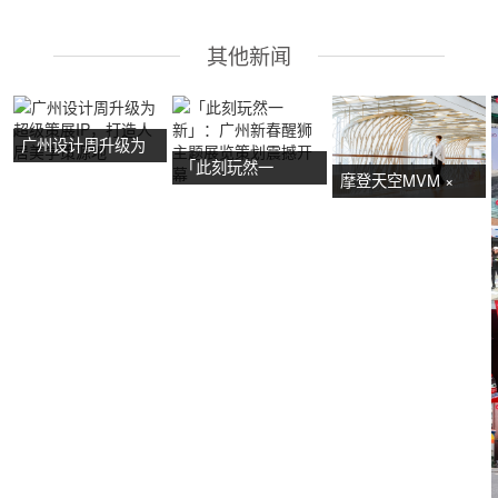
其他新闻
广州设计周升级为
「此刻玩然一
超级策展IP，打造
摩登天空MVM ×
新」：广州新春醒
人居美学策源地
NOW艺术节首展：
狮主题展览策划震
广州活动策划亮点
撼开幕
抢先看