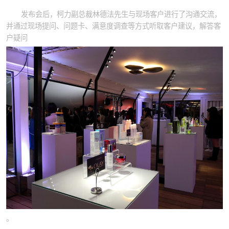
发布会后，柯力副总裁林德法先生与现场客户进行了沟通交流，
并通过现场提问、问题卡、满意度调查等方式听取客户建议，解答客
户疑问
。