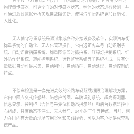
物理量传感器，可更全面的对传感器状态、秤体的状态进行检测，并
可通过后台数据分析实现自故障诊断，使得汽车衡系统更加智能化、
人性化。
无人值守称重系统是通过集成各种外接设备及软件，实现汽车衡
称重系统的自动化、无人化管理操作。它由远距离车号自动识别系
统、自动语音指挥系统、称重图像即时抓拍系、红绿灯控制系统、红
外防作弊系统、道闸控制系统、远程监管系统等子系统构成。具有计
量数据自动可靠采集、自动判别、自动指挥、自动处理、自动控制的
特点。
不停车检测是一套先进高效的公路车辆超载超限治理解决方案，
它由电阻应变式传感器、磁感应线圈、车牌识别系统、超高探测器、
信息显示、控制柜（含信号采集仪和动态指示器）和后台数据监控中
心组成，具有动态不停车、无人参与、24小时工作等特点。目前，柯
力在国内有大量的现场应用案例和实践经验，可以为客户提供成套系
统产品。