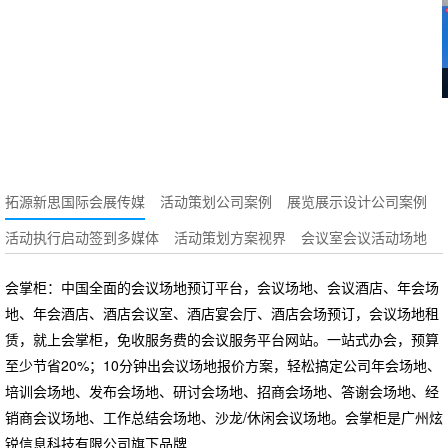
拓源新思国际会展传媒
活动策划公司案例
展览展示设计公司案例
活动执行启动签到多媒体
活动策划方案视界
会议室会议活动场地
会掌柜：中国全面的会议场地预订平台，会议场地、会议酒店、年会场
地、年会酒店、酒店会议室、酒店宴会厅、酒店会场预订，会议场地租
赁，就上会掌柜，免收服务费的会议服务平台网站。一站式办会，预算
至少节省20%；10分钟出会议场地报价方案，轻松搞定公司年会场地、
培训会场地、发布会场地、研讨会场地、招商会场地、答谢会场地、经
销商会议场地、工作总结会场地、沙龙/休闲会议场地。会掌柜是广州炫
锐信息科技有限公司旗下品牌