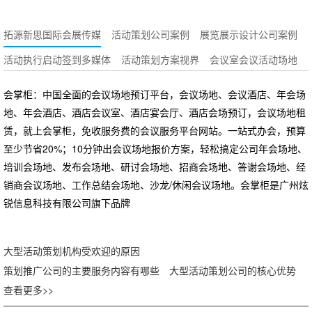
拓源新思国际会展传媒
活动策划公司案例
展览展示设计公司案例
活动执行启动签到多媒体
活动策划方案视界
会议室会议活动场地
会掌柜：中国全面的会议场地预订平台，会议场地、会议酒店、年会场
地、年会酒店、酒店会议室、酒店宴会厅、酒店会场预订，会议场地租
赁，就上会掌柜，免收服务费的会议服务平台网站。一站式办会，预算
至少节省20%；10分钟出会议场地报价方案，轻松搞定公司年会场地、
培训会场地、发布会场地、研讨会场地、招商会场地、答谢会场地、经
销商会议场地、工作总结会场地、沙龙/休闲会议场地。会掌柜是广州炫
锐信息科技有限公司旗下品牌
大型活动策划机构受欢迎的原因
策划推广公司的主要服务内容有哪些
大型活动策划公司的核心优势
查看更多>>