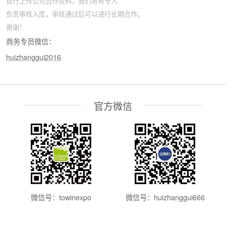
自行上传公司合作资料，我们将有专人
负责审核入库，审核通过后可以进行长期合作。
谢谢！
商务专员微信：
huizhanggui2016
官方微信
微信号：towinexpo
微信号：huizhanggui666