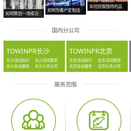
如何挖掘独特的品
如何为客户定制活
如何策划一场成功
牌故事？
动方案？
的沉浸式主题展
国内分公司
览？
TOWINPR长沙
TOWINPR北京
长沙活动执行
长沙活动策划
北京活动执行
北京活动策划
长沙会议服务
长沙公关公司
北京会议服务
北京公关公司
服务范围