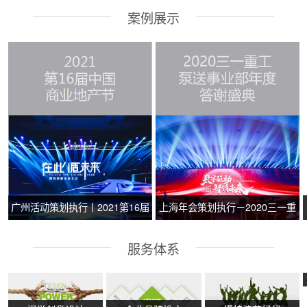
案例展示
广州活动策划执行丨2021第16届
上海年会策划执行－2020三一重
中国商业地产节
工泵送事业部年度答谢盛典
服务体系