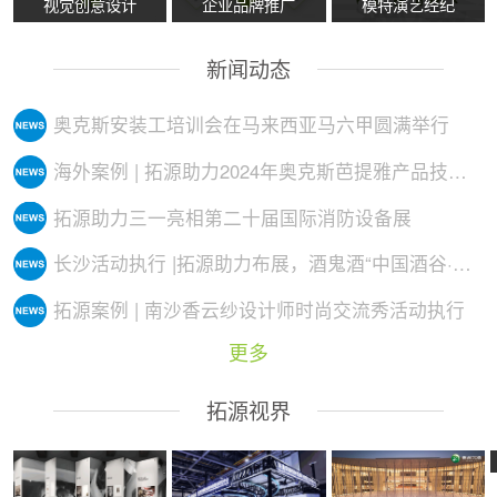
视觉创意设计
企业品牌推广
模特演艺经纪
新闻动态
奥克斯安装工培训会在马来西亚马六甲圆满举行
海外案例 | 拓源助力2024年奥克斯芭提雅产品技术培训会议圆满举行
拓源助力三一亮相第二十届国际消防设备展
长沙活动执行 |拓源助力布展，酒鬼酒“中国酒谷·湘西影像艺术展”落地
拓源案例 | 南沙香云纱设计师时尚交流秀活动执行
更多
拓源视界