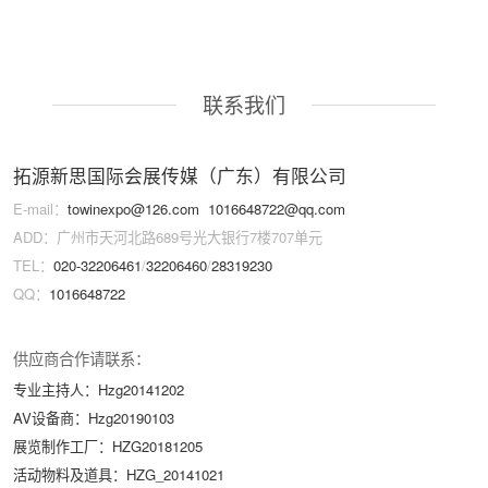
联系我们
拓源新思国际会展传媒（广东）有限公司
E-mail：
towinexpo@126.com
1016648722@qq.com
ADD：广州市天河北路689号光大银行7楼707单元
TEL：
020-32206461
/
32206460
/
28319230
QQ：
1016648722
供应商合作请联系：
专业主持人：Hzg20141202
AV设备商：Hzg20190103
展览制作工厂：HZG20181205
活动物料及道具：HZG_20141021