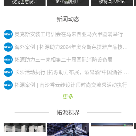
视觉创意设计
企业品牌推广
模特演艺经纪
新闻动态
奥克斯安装工培训会在马来西亚马六甲圆满举行
海外案例 | 拓源助力2024年奥克斯芭提雅产品技术培训会议圆满举行
拓源助力三一亮相第二十届国际消防设备展
长沙活动执行 |拓源助力布展，酒鬼酒“中国酒谷·湘西影像艺术展”落地
拓源案例 | 南沙香云纱设计师时尚交流秀活动执行
更多
拓源视界