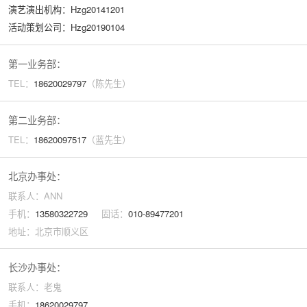
演艺演出机构：Hzg20141201
活动策划公司：Hzg20190104
第一业务部：
TEL：
18620029
797
（陈先生）
第二业务部：
TEL：
18620097517
（蓝先生）
北京办事处：
联系人：ANN
手机：
13580322729
固话：
010-89477201
地址：北京市顺义区
长沙办事处：
联系人：老鬼
手机：
18620029797