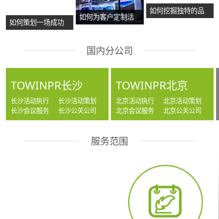
如何挖掘独特的品
如何为客户定制活
如何策划一场成功
牌故事？
动方案？
的沉浸式主题展
国内分公司
览？
TOWINPR长沙
TOWINPR北京
长沙活动执行
长沙活动策划
北京活动执行
北京活动策划
长沙会议服务
长沙公关公司
北京会议服务
北京公关公司
服务范围