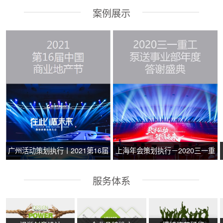
案例展示
广州活动策划执行丨2021第16届
上海年会策划执行－2020三一重
中国商业地产节
工泵送事业部年度答谢盛典
服务体系